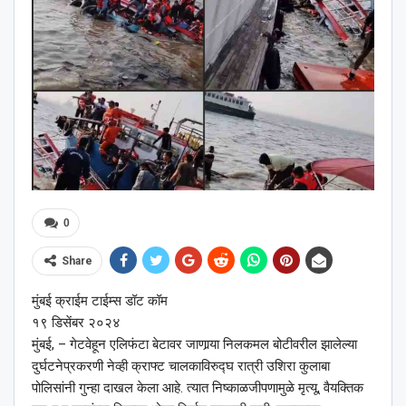
0
Share
मुंबई क्राईम टाईम्स डॉट कॉम
१९ डिसेंबर २०२४
मुंबई, – गेटवेहून एलिफंटा बेटावर जाणार्‍या निलकमल बोटीवरील झालेल्या
दुर्घटनेप्रकरणी नेव्ही क्राफ्ट चालकाविरुद्घ रात्री उशिरा कुलाबा
पोलिसांनी गुन्हा दाखल केला आहे. त्यात निष्काळजीपणामुळे मृत्यू, वैयक्तिक