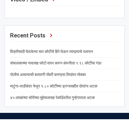
Recent Posts
विक्रीसाठी घेतलेल्या चार कोटीचे हिरे घेऊन व्यापार्‍याचे पलायन
संचालकाच्या नावासह फोटो वापर करुन कंपनीला १.९८ कोटींचा गंडा
पोलीस असल्याची बतावणी रॉबरी करणार्‍या तिघांवर मोक्का
माटुंगा-वाडीबंदर येथून १.८० कोटींच्या ड्रग्जसहीत दोघांना अटक
४५ लाखांच्या चोरीच्या मुद्देमालासह रेकॉर्डवरील गुन्हेगाराला अटक