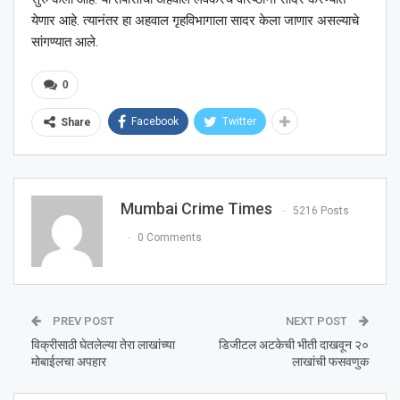
येणार आहे. त्यानंतर हा अहवाल गृहविभागाला सादर केला जाणार असल्याचे
सांगण्यात आले.
0
Facebook
Twitter
Share
Mumbai Crime Times
5216 Posts
0 Comments
PREV POST
NEXT POST
विक्रीसाठी घेतलेल्या तेरा लाखांच्या
डिजीटल अटकेची भीती दाखवून २०
मोबाईलचा अपहार
लाखांची फसवणुक