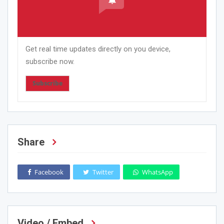
Get real time updates directly on you device,
subscribe now.
Subscribe
Share
Facebook
Twitter
WhatsApp
Video / Embed