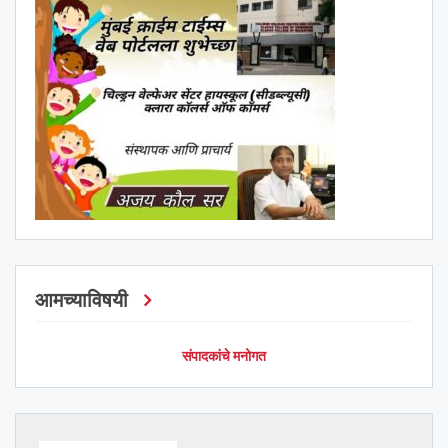
आमच्याविषयी
संपादकांचे मनोगत