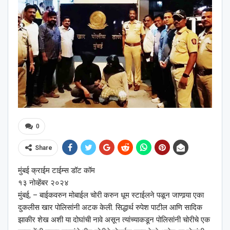
0
Share
मुंबई क्राईम टाईम्स डॉट कॉम
१३ नोव्हेंबर २०२४
मुंबई, – बाईकवरुन मोबाईल चोरी करुन धूम स्टाईलने पळून जाणार्‍या एका
दुकलीस खार पोलिसांनी अटक केली. सिद्धार्थ रुपेश पाटील आणि सादिक
झाकीर शेख अशी या दोघांची नावे असून त्यांच्याकडून पोलिसांनी चोरीचे एक