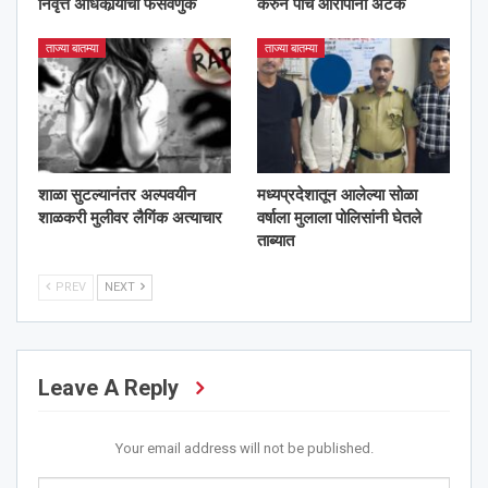
निवृत्त अधिकार्‍याची फसवणुक
करुन पाच आरोपींना अटक
ताज्या बातम्या
ताज्या बातम्या
शाळा सुटल्यानंतर अल्पवयीन
मध्यप्रदेशातून आलेल्या सोळा
शाळकरी मुलीवर लैगिंक अत्याचार
वर्षाला मुलाला पोलिसांनी घेतले
ताब्यात
PREV
NEXT
Leave A Reply
Your email address will not be published.