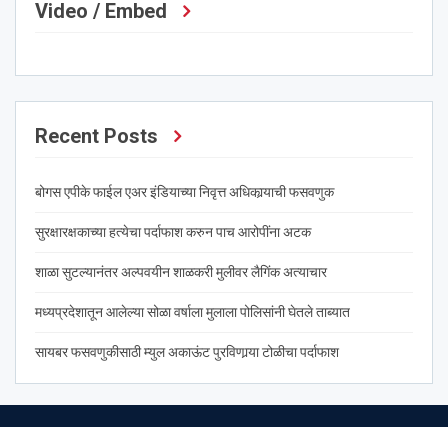
Video / Embed
Recent Posts
बोगस एपीके फाईल एअर इंडियाच्या निवृत्त अधिकार्‍याची फसवणुक
सुरक्षारक्षकाच्या हत्येचा पर्दाफाश करुन पाच आरोपींना अटक
शाळा सुटल्यानंतर अल्पवयीन शाळकरी मुलीवर लैगिंक अत्याचार
मध्यप्रदेशातून आलेल्या सोळा वर्षाला मुलाला पोलिसांनी घेतले ताब्यात
सायबर फसवणुकीसाठी म्युल अकाऊंट पुरविणार्‍या टोळीचा पर्दाफाश