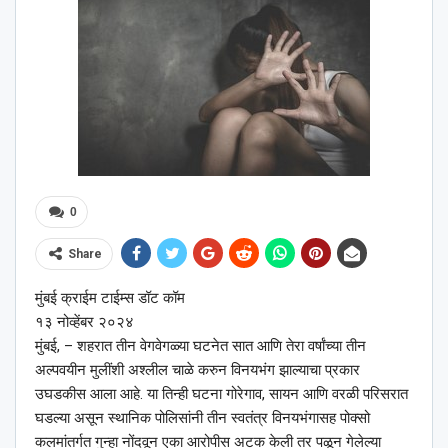
0
Share
मुंबई क्राईम टाईम्स डॉट कॉम
१३ नोव्हेंबर २०२४
मुंबई, – शहरात तीन वेगवेगळ्या घटनेत सात आणि तेरा वर्षांच्या तीन
अल्पवयीन मुलींशी अश्‍लील चाळे करुन विनयभंग झाल्याचा प्रकार
उघडकीस आला आहे. या तिन्ही घटना गोरेगाव, सायन आणि वरळी परिसरात
घडल्या असून स्थानिक पोलिसांनी तीन स्वतंत्र विनयभंगासह पोक्सो
कलमांतर्गत गुन्हा नोंदवून एका आरोपीस अटक केली तर पळून गेलेल्या