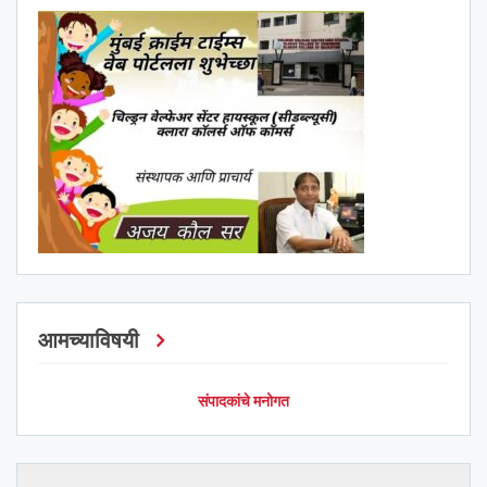
आमच्याविषयी
संपादकांचे मनोगत