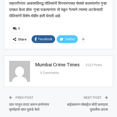
तक्रारीनंतर आकाशविरुद्ध पोलिसांनी विनयभंगासह पोक्सो कलमांतर्गत गुन्हा
दाखल केला होता. गुन्हा घडल्यानंतर तो पळून गेल्याने त्याच्या अटकेसाठी
पोलिसांनी विशेष मोहीम हाती घेतली आहे.
0
Facebook
Twitter
Share
Mumbai Crime Times
5222 Posts
0 Comments
PREV POST
NEXT POST
दारु पाजून तराट करुन हत्येनंतर
बाईकवरुन मोबाईल चोरी करणार्‍या
मृतदेहाचे सात तुकडे केले
दुकलीस अटक