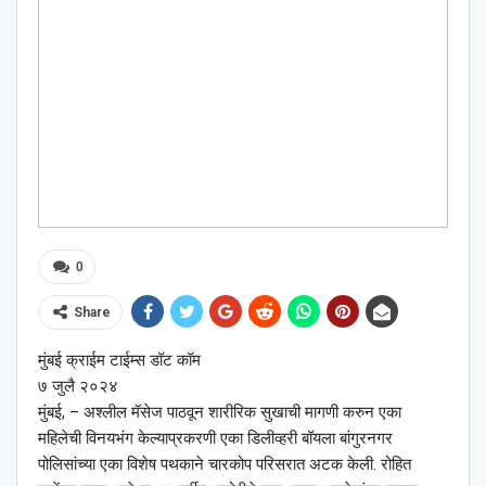
0
Share
मुंबई क्राईम टाईम्स डॉट कॉम
७ जुलै २०२४
मुंबई, – अश्‍लील मॅसेज पाठवून शारीरिक सुखाची मागणी करुन एका
महिलेची विनयभंग केल्याप्रकरणी एका डिलीव्हरी बॉयला बांगुरनगर
पोलिसांच्या एका विशेष पथकाने चारकोप परिसरात अटक केली. रोहित