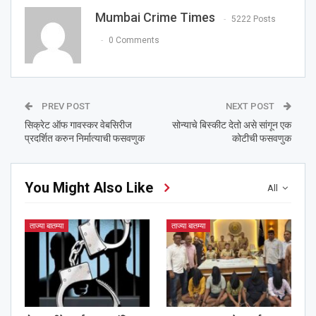
Mumbai Crime Times
5222 Posts
0 Comments
PREV POST
NEXT POST
सिक्रेट ऑफ गावस्कर वेबसिरीज
सोन्याचे बिस्कीट देतो असे सांगून एक
प्रदर्शित करुन निर्मात्याची फसवणुक
कोटीची फसवणुक
You Might Also Like
All
ताज्या बातम्या
ताज्या बातम्या