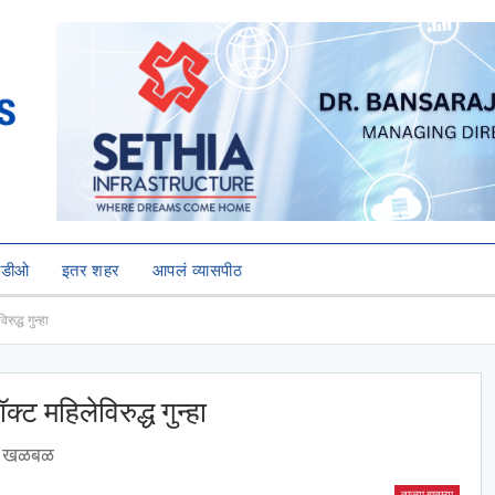
हिडीओ
इतर शहर
आपलं व्यासपीठ
ुद्ध गुन्हा
्ट महिलेविरुद्ध गुन्हा
कच खळबळ
ताज्या बातम्या