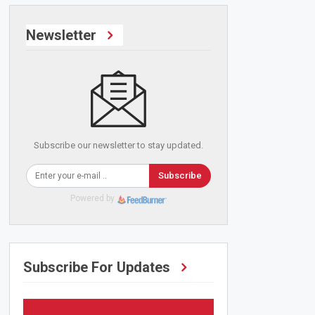
Newsletter
Subscribe our newsletter to stay updated.
Subscribe
Powered by
Subscribe For Updates