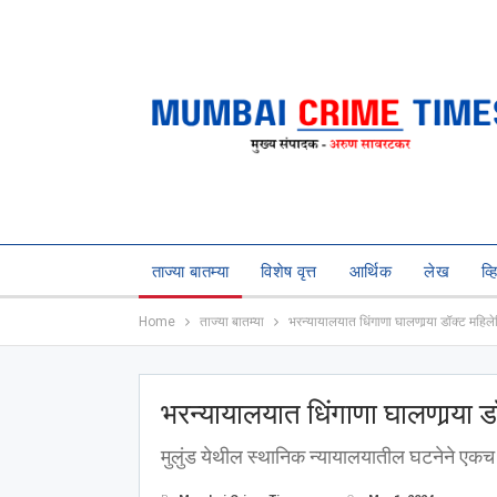
ताज्या बातम्या
विशेष वृत्त
आर्थिक
लेख
व्
Home
ताज्या बातम्या
भरन्यायालयात धिंगाणा घालणार्‍या डॉक्ट महिलेविर
भरन्यायालयात धिंगाणा घालणार्‍या डॉक
मुलुंड येथील स्थानिक न्यायालयातील घटनेने ए