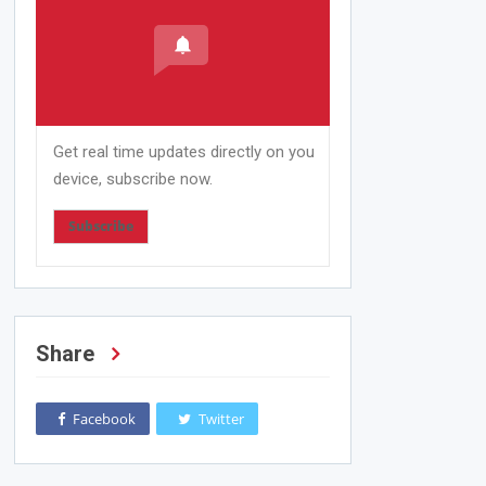
Get real time updates directly on you
device, subscribe now.
Subscribe
Share
Facebook
Twitter