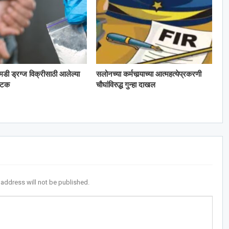
 एमडी ड्रग्ज विक्रीसाठी आलेल्या
सलोनच्या कर्मचार्‍याच्या आत्महत्येप्रकरणी
अटक
चौघांविरुद्ध गुन्हा दाखल
 address will not be published.