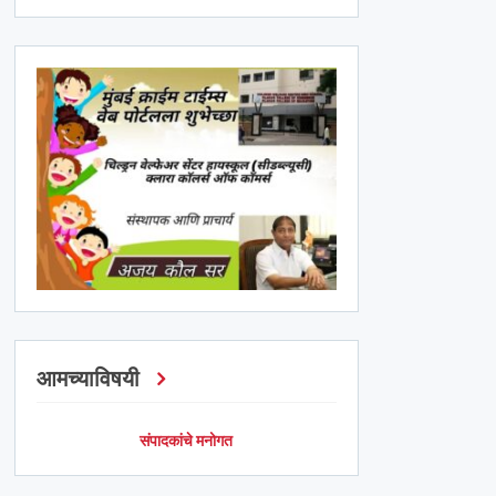
आमच्याविषयी
संपादकांचे मनोगत