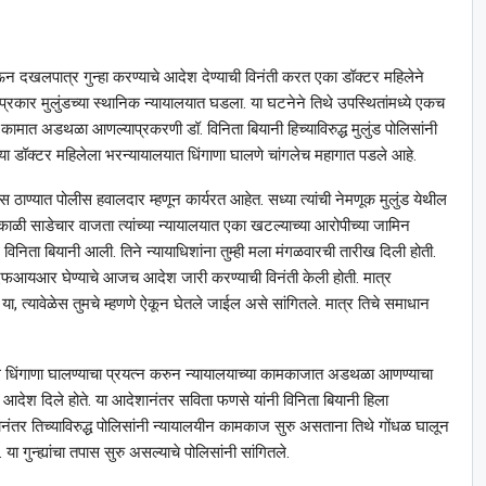
ऊन दखलपात्र गुन्हा करण्याचे आदेश देण्याची विनंती करत एका डॉक्टर महिलेने
कार मुलुंडच्या स्थानिक न्यायालयात घडला. या घटनेने तिथे उपस्थितांमध्ये एकच
ामात अडथळा आणल्याप्रकरणी डॉ. विनिता बियानी हिच्याविरुद्ध मुलुंड पोलिसांनी
‍या या डॉक्टर महिलेला भरन्यायालयात धिंगाणा घालणे चांगलेच महागात पडले आहे.
ठाण्यात पोलीस हवालदार म्हणून कार्यरत आहेत. सध्या त्यांची नेमणूक मुलुंड येथील
काळी साडेचार वाजता त्यांच्या न्यायालयात एका खटल्याच्या आरोपीच्या जामिन
 विनिता बियानी आली. तिने न्यायाधिशांना तुम्ही मला मंगळवारची तारीख दिली होती.
िकेवर एफआयआर घेण्याचे आजच आदेश जारी करण्याची विनंती केली होती. मात्र
 या, त्यावेळेस तुमचे म्हणणे ऐकून घेतले जाईल असे सांगितले. मात्र तिचे समाधान
धिंगाणा घालण्याचा प्रयत्न करुन न्यायालयाच्या कामकाजात अडथळा आणण्याचा
्याचे आदेश दिले होते. या आदेशानंतर सविता फणसे यांनी विनिता बियानी हिला
यानंतर तिच्याविरुद्ध पोलिसांनी न्यायालयीन कामकाज सुरु असताना तिथे गोंधळ घालून
 गुन्ह्यांचा तपास सुरु असल्याचे पोलिसांनी सांगितले.