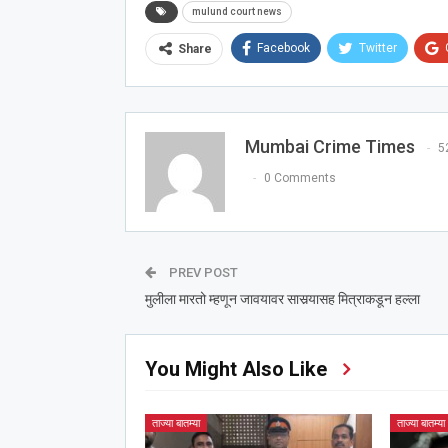
mulund court news
Facebook
Twitter
Share
Mumbai Crime Times
5
0 Comments
PREV POST
मुलीला मारतो म्हणून जावयावर सासर्‍यासह मित्राकडून हल्ला
You Might Also Like
ताज्या बातम्या
ताज्या बातम्या