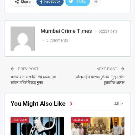
Facebook
Twitter
Share
Mumbai Crime Times
5222 Posts
0 Comments
PREV POST
NEXT POST
भरन्यायालयात धिंगाणा घालणार्‍या
ऑनलाईन फसवणुकीच्या गुन्ह्यांतील
डॉक्ट महिलेविरुद्ध गुन्हा
दुकलीस अटक
You Might Also Like
All
ताज्या बातम्या
ताज्या बातम्या