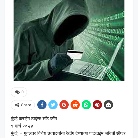
0
Share
मुंबई क्राईम टाईम्स डॉट कॉम
१ मार्च २०२४
मुंबई, – गुगलवर विविध उत्पादनांना रेटींग देण्याच्या पार्टटाईम जॉंबची ऑफर