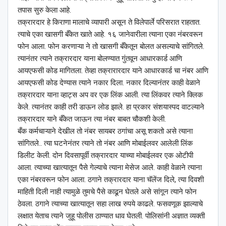
तपास सुरु केला आहे.
तक्रारदार हे किराणा मालाचे व्यापारी असून ते विलेपार्ले परिसरात राहतात.
त्याचे एका खासगी बँकेत खाते आहे. १६ जानेवारीला त्याना एका नंबरवरून
फोन आला. फोन करणाऱ्या ने तो खासगी बँकेतून बोलत असल्याचे सांगितले.
त्यानंतर त्याने तक्रारदार याना बोलण्यात गुंतवून आधारकार्ड आणि
आयएफसी कोड मागितला. तेव्हा तक्रारारदार याने आधारकार्ड चा नंबर आणि
आयएफसी कोड देण्यास त्याने नकार दिला. नकार दिल्यानंतर काही वेळाने
तक्रारदार याना व्हाट्स अप वर एक लिंक आली. त्या लिंकवर त्याने क्लिक
केले. त्यानंतर काही तरी डाऊन लोड झाले. हा प्रकार संशयास्पद वाटल्याने
तक्रारदार याने बँकेत जाऊन त्या नंबर बाबत चौकशी केली.
बँक कर्मचाऱ्याने देखील तो नंबर सायबर ठगांचा असू शकतो असे त्याना
सांगितले.. त्या घटनेनंतर त्याने तो नंबर आणि मोबाईलवर आलेली लिंक
डिलीट केली. दोन दिवसापूर्वी तक्रारदार याच्या मोबाईलवर एक ओटीपी
आला. त्याच्या खात्यातून पैसे गेल्याचे त्याना मेसेज आले. काही वेळाने त्याना
एका नंबरवरून फोन आला. ठगाने तक्रारदार याना चॅलेंज दिले, त्या दिवशी
माहिती दिली नाही त्यामुळे तुमचे पैसे काढून घेतले असे सांगून त्याने फोन
ठेवला. ठगाने त्याच्या खात्यातून सहा लाख रुपये काढले. फसवणूक झाल्याचे
लक्षात येताच त्याने जुहू पोलीस ठाण्यात धाव घेतली. पोलिसांनी अज्ञात व्यक्ती