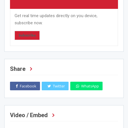
Get real time updates directly on you device,
subscribe now.
Subscribe
Share
Facebook
Twitter
WhatsApp
Video / Embed