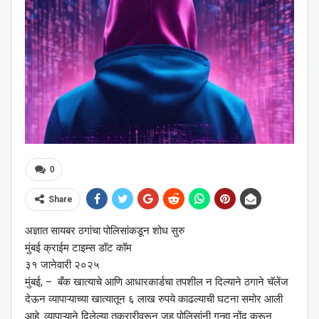
0
Share
अज्ञात सायबर ठगांचा पोलिसांकडून शोध सुरु
मुंबई क्राईम टाइम्स डॉट कॉम
३१ जानेवारी २०२५
मुंबई, – बँक खात्याचे आणि आधारकार्डचा तपशील न दिल्याने ठगाने चॅलेंज
देऊन व्यापाऱ्याच्या खात्यातून ६ लाख रुपये काढल्याची घटना समोर आली
आहे. व्यापाऱ्याने दिलेल्या तक्रारीवरून जुहू पोलिसांनी गुन्हा नोंद करून