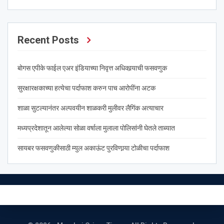
Recent Posts
बोगस एपीके फाईल एअर इंडियाच्या निवृत्त अधिकार्‍याची फसवणुक
सुरक्षारक्षकाच्या हत्येचा पर्दाफाश करुन पाच आरोपींना अटक
शाळा सुटल्यानंतर अल्पवयीन शाळकरी मुलीवर लैगिंक अत्याचार
मध्यप्रदेशातून आलेल्या सोळा वर्षाला मुलाला पोलिसांनी घेतले ताब्यात
सायबर फसवणुकीसाठी म्युल अकाऊंट पुरविणार्‍या टोळीचा पर्दाफाश