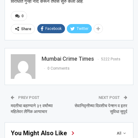
विरोधात गुन्हा नोंद करून तपास सुरु केला आहे.
0
Facebook
Twitter
Share
Mumbai Crime Times
5222 Posts
0 Comments
PREV POST
NEXT POST
मदतीचा बहाण्याने ३९ वर्षांच्या
सेवानिवृत्तीच्या दिवशीच पेन्शन व इतर
महिलेवर लैगिंक अत्याचार
सुविधा सुपूर्द
You Might Also Like
All