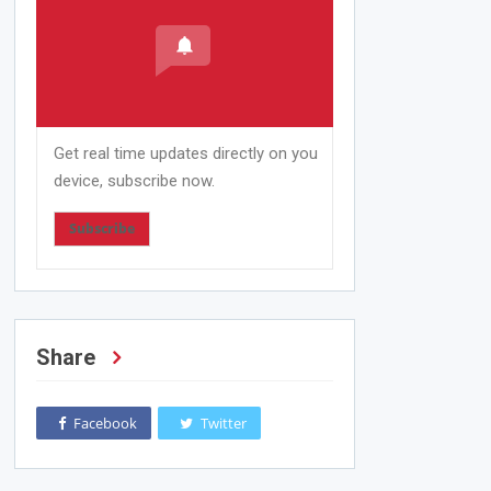
Get real time updates directly on you
device, subscribe now.
Subscribe
Share
Facebook
Twitter