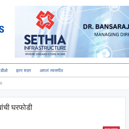
हिडीओ
इतर शहर
आपलं व्यासपीठ
डी
ाखांची घरफोडी
ताज्या बातम्या