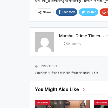
होता. त्यामुळे तिच्याविरुद्ध पोलिसांविरुद्ध पोलिसांनी चोर
Facebook
Twitter
Share
Mumbai Crime Times
5
0 Comments
PREV POST
आंतरराष्ट्रीय विमानतळावर दोन नेपाळी प्रवाशांना अटक
You Might Also Like
ताज्या बातम्या
ताज्या बातम्या