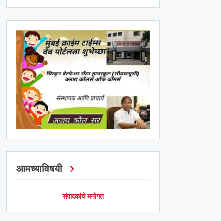
आमच्याविषयी
संपादकांचे मनोगत