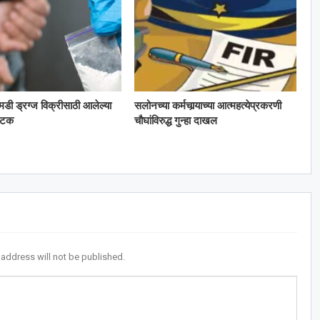
 एमडी ड्रग्ज विक्रीसाठी आलेल्या
सलोनच्या कर्मचार्‍याच्या आत्महत्येप्रकरणी
अटक
चौघांविरुद्ध गुन्हा दाखल
 address will not be published.