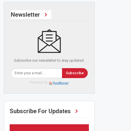
Newsletter
Subscribe our newsletter to stay updated.
Subscribe
Powered by
Subscribe For Updates