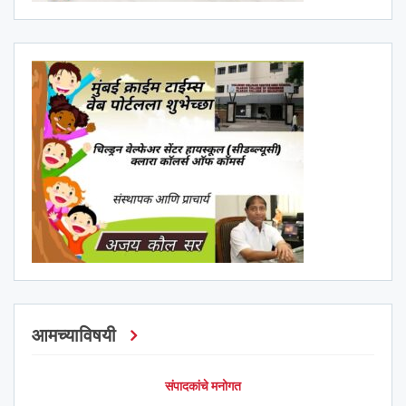
आमच्याविषयी
संपादकांचे मनोगत