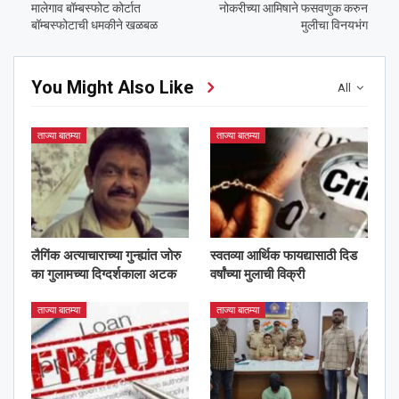
मालेगाव बॉम्बस्फोट कोर्टात
नोकरीच्या आमिषाने फसवणुक करुन
बॉम्बस्फोटाची धमकीने खळबळ
मुलीचा विनयभंग
You Might Also Like
All
ताज्या बातम्या
ताज्या बातम्या
लैगिंक अत्याचाराच्या गुन्ह्यांत जोरु
स्वतव्या आर्थिक फायद्यासाठी दिड
का गुलामच्या दिग्दर्शकाला अटक
वर्षांच्या मुलाची विक्री
ताज्या बातम्या
ताज्या बातम्या