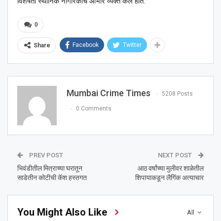
विशेषता स्थानिक नागरिकांचे आभार व्यक्त केले होते.
0
Facebook
Twitter
Share
Mumbai Crime Times
5208 Posts
0 Comments
PREV POST
NEXT POST
भिवंडीतील मित्राच्या घरातून
आठ वर्षांच्या मुलीवर शाळेतील
साडेतीन कोटीची कॅश हस्तगत
शिपायाकडून लैगिंक अत्याचार
You Might Also Like
All