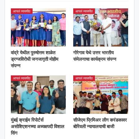
आपलं व्यासपीठ
आपलं व्यासपीठ
वांद्रे येथील पुरुषोत्तम शाळेत
गोरेगाव येथे उत्तर भारतीय
ड्रग्जविरोधी जनजागृती मोहीम
संमेलनाचा कार्यक्रम संपन्न
संपन्न
आपलं व्यासपीठ
आपलं व्यासपीठ
मुंबई क्राईम रिपोर्टर्स
सीजेएम प्रिमिअर लीग करंडकावर
असोशिएशनच्या अध्यक्षपदी विशाल
बोरिवली न्यायालयाची बाजी
सिंग