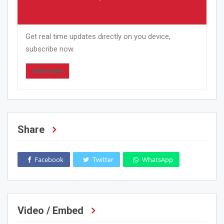
Get real time updates directly on you device,
subscribe now.
Subscribe
Share
Facebook
Twitter
WhatsApp
Video / Embed