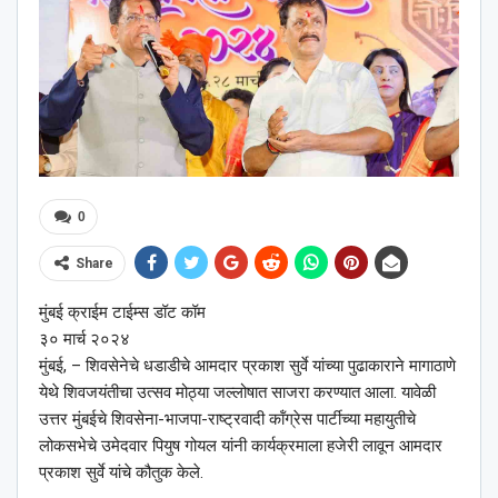
0
Share
मुंबई क्राईम टाईम्स डॉट कॉम
३० मार्च २०२४
मुंबई, – शिवसेनेचे धडाडीचे आमदार प्रकाश सुर्वे यांच्या पुढाकाराने मागाठाणे
येथे शिवजयंतीचा उत्सव मोठ्या जल्लोषात साजरा करण्यात आला. यावेळी
उत्तर मुंबईचे शिवसेना-भाजपा-राष्ट्रवादी कॉंग्रेस पार्टीच्या महायुतीचे
लोकसभेचे उमेदवार पियुष गोयल यांनी कार्यक्रमाला हजेरी लावून आमदार
प्रकाश सुर्वे यांचे कौतुक केले.