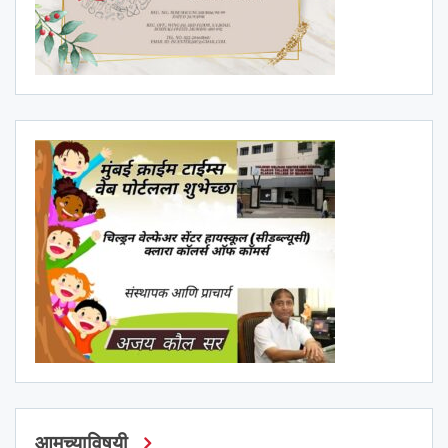
आमच्याविषयी