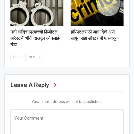
मनी लॉड्रिगप्रकरणी डिजीटल
हॉस्पिटलसाठी जागा देतो असे
अरेस्टची भीती दाखवून ऑनलाईन
सांगून सहा डॉक्टरांची फसवणुक
गंडा
PREV
NEXT
Leave A Reply
Your email address will not be published.