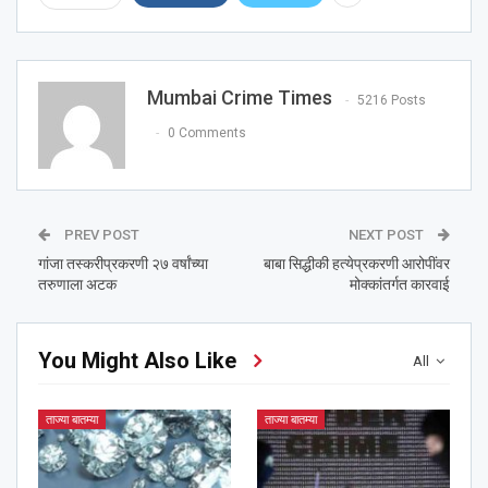
Mumbai Crime Times
5216 Posts
0 Comments
PREV POST
NEXT POST
गांजा तस्करीप्रकरणी २७ वर्षांच्या
बाबा सिद्धीकी हत्येप्रकरणी आरोपींवर
तरुणाला अटक
मोक्कांतर्गत कारवाई
You Might Also Like
All
ताज्या बातम्या
ताज्या बातम्या