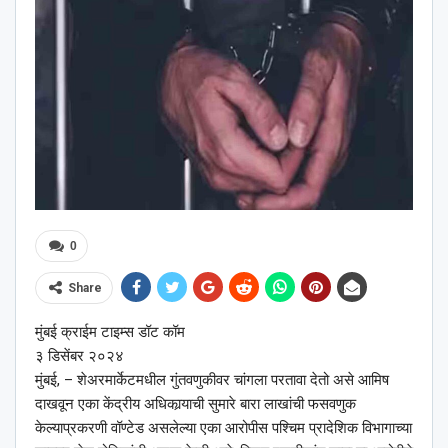
0
Share
मुंबई क्राईम टाइम्स डॉट कॉम
३ डिसेंबर २०२४
मुंबई, – शेअरमार्केटमधील गुंतवणुकीवर चांगला परतावा देतो असे आमिष
दाखवून एका केंद्रीय अधिकार्‍याची सुमारे बारा लाखांची फसवणुक
केल्याप्रकरणी वॉण्टेड असलेल्या एका आरोपीस पश्‍चिम प्रादेशिक विभागाच्या