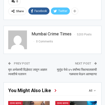
0
Facebook
Twitter
Share
Mumbai Crime Times
5203 Posts
0 Comments
PREV POST
NEXT POST
मृत अर्भकाची विल्हेवाट लावून अज्ञात
मुलुंड येथे ४५ वर्षांच्या रिक्षाचालकाची
व्यक्तीचे पलायन
गळफास घेऊन आत्महत्या
You Might Also Like
All
ताज्या बातम्या
ताज्या बातम्या