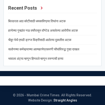
Recent Posts
बिल्डरला आठ कोटीसाठी धमकाविणार्‍या तिघांना अटक
हत्येच्या गुन्ह्यांत नऊ वर्षांपासून वॉण्टेड असलेल्या आरोपीस अटक
चेंबूर येथै एमडी ड्रग्ज विक्रीसाठी आलेल्या दुकलीस अटक
सलोनच्या कर्मचार्‍याच्या आत्महत्येप्रकरणी चौघांविरुद्ध गुन्हा दाखल
भावाला अंट्या म्हणून हिणवले म्हणून तरुणाची हत्या
© 2026 - Mumbai Crime Times. All Rights Reserved.
Website Design:
Straight Angles