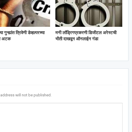
गुन्ह्यांत त्रिवेणी डेव्हल्परच्या
मनी लॉड्रिगप्रकरणी डिजीटल अरेस्टची
ला अटक
भीती दाखवून ऑनलाईन गंडा
 address will not be published.