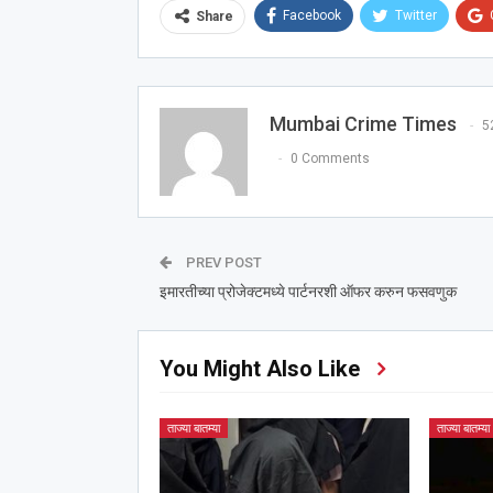
Facebook
Twitter
Share
Mumbai Crime Times
5
0 Comments
PREV POST
इमारतीच्या प्रोजेक्टमध्ये पार्टनरशी ऑफर करुन फसवणुक
You Might Also Like
ताज्या बातम्या
ताज्या बातम्या