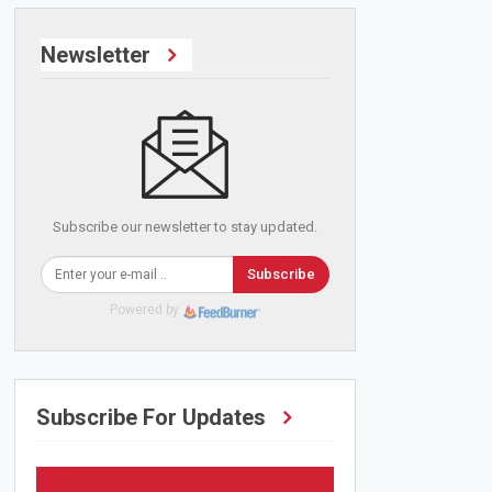
Newsletter
Subscribe our newsletter to stay updated.
Subscribe
Powered by
Subscribe For Updates