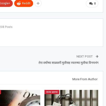
Google+
ReddIt
0
208 Posts
NEXT POST
तेरा वर्षांच्या शाळकरी मुलीसह स्वतच्या मुलीचा विनयभंग
More From Author
ताज्या बातम्या