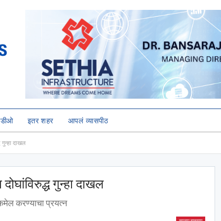
हिडीओ
इतर शहर
आपलं व्यासपीठ
ध गुन्हा दाखल
दोघांविरुद्ध गुन्हा दाखल
कमेल करण्याचा प्रयत्न
ताज्या बातम्या