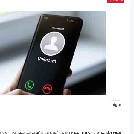
0
रुन २५ लाख रुपयांच्या खंडणीसाठी धमकी देण्यात आल्याचा प्रकार उघडकीस आला