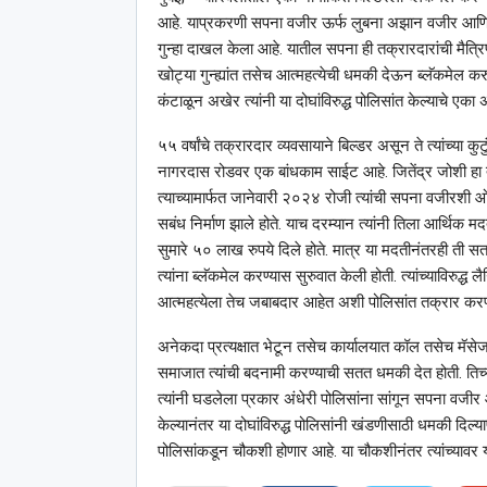
आहे. याप्रकरणी सपना वजीर ऊर्फ लुबना अझान वजीर आणि जिते
गुन्हा दाखल केला आहे. यातील सपना ही तक्रारदारांची मैत्र
खोट्या गुन्ह्यांत तसेच आत्महत्येची धमकी देऊन ब्लॅकमेल
कंटाळून अखेर त्यांनी या दोघांविरुद्ध पोलिसांत केल्याचे एका अ
५५ वर्षांचे तक्रारदार व्यवसायाने बिल्डर असून ते त्यांच्या 
नागरदास रोडवर एक बांधकाम साईट आहे. जितेंद्र जोशी हा त्य
त्याच्यामार्फत जानेवारी २०२४ रोजी त्यांची सपना वजीरशी ओळख
सबंध निर्माण झाले होते. याच दरम्यान त्यांनी तिला आर्थिक म
सुमारे ५० लाख रुपये दिले होते. मात्र या मदतीनंतरही ती सतत 
त्यांना ब्लॅकमेल करण्यास सुरुवात केली होती. त्यांच्याविरु
आत्महत्येला तेच जबाबदार आहेत अशी पोलिसांत तक्रार करण्
अनेकदा प्रत्यक्षात भेटून तसेच कार्यालयात कॉल तसेच मॅसेज
समाजात त्यांची बदनामी करण्याची सतत धमकी देत होती. तिच्या
त्यांनी घडलेला प्रकार अंधेरी पोलिसांना सांगून सपना वजीर 
केल्यानंतर या दोघांविरुद्ध पोलिसांनी खंडणीसाठी धमकी दिल्
पोलिसांकडून चौकशी होणार आहे. या चौकशीनंतर त्यांच्यावर