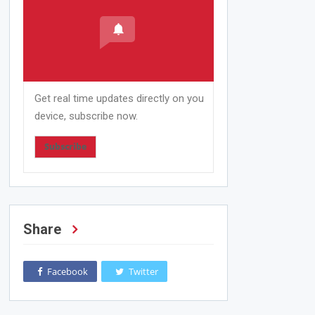
Get real time updates directly on you
device, subscribe now.
Subscribe
Share
Facebook
Twitter