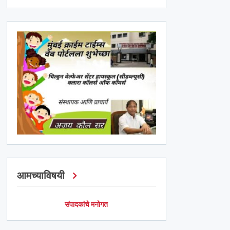
आमच्याविषयी
संपादकांचे मनोगत