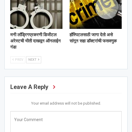
मनी लॉड्रिगप्रकरणी डिजीटल
हॉस्पिटलसाठी जागा देतो असे
अरेस्टची भीती दाखवून ऑनलाईन
सांगून सहा डॉक्टरांची फसवणुक
गंडा
PREV
NEXT
Leave A Reply
Your email address will not be published.