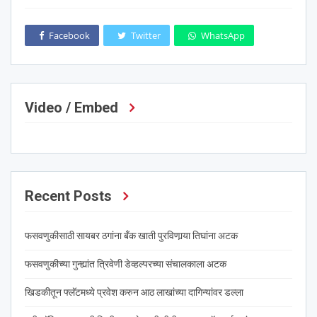
Facebook
Twitter
WhatsApp
Video / Embed
Recent Posts
फसवणुकीसाठी सायबर ठगांना बँक खाती पुरविणार्‍या तिघांना अटक
फसवणुकीच्या गुन्ह्यांत त्रिवेणी डेव्हल्परच्या संचालकाला अटक
खिडकीतून फ्लॅटमध्ये प्रवेश करुन आठ लाखांच्या दागिन्यांवर डल्ला