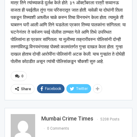
मात्र तिने त्यांच्याकडे दुर्लक्ष केले होते. ३१ ऑक्टोंबरला रात्री सव्वानऊ
वाजता ही पवईतील तुंगा गाव परिसरातून जात होती. यावेळी या दोघांनी तिला
पकडून तिच्याशी अश्‍लील चाळे करुन तिचा विनयभंग केला होता. त्यामुळे ती
घाबरुन घरी आली आणि तिने घडलेला प्रकार तिच्या पालकांना सांगितला. या
घटनेनंतर ते सर्वजण पवई पोलीस ठाण्यात गेले आणि तिथे उपस्थित
पोलिसांना हा प्रकार सांगितला. या मुलीच्या तक्रारीवरुन पोलिसांनी दोन्ही
तरुणांविरुद्ध विनयभंगासह पोक्सो कलमांतर्गत गुन्हा दाखल केला होता. गुन्हा
दाखल होताच दोन्ही आरोपींना पोलिसांनी अटक केली. याच गुन्ह्यांत ते दोघेही
पोलीस कोठडीत असून त्यांची पोलिसांकडून चौकशी सुरु आहे.
0
Facebook
Twitter
Share
Mumbai Crime Times
5208 Posts
0 Comments