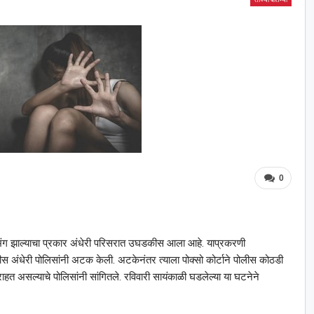
0
िनयभंग झाल्याचा प्रकार अंधेरी परिसरात उघडकीस आला आहे. याप्रकरणी
पीस अंधेरी पोलिसांनी अटक केली. अटकेनंतर त्याला पोक्सो कोर्टाने पोलीस कोठडी
त असल्याचे पोलिसांनी सांगितले. रविवारी सायंकाळी घडलेल्या या घटनेने