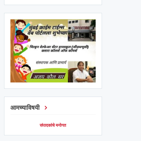
आमच्याविषयी
संपादकांचे मनोगत