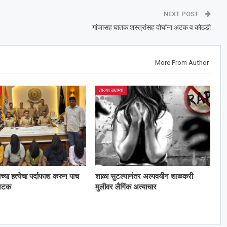
NEXT POST
गांजासह घातक शस्त्रांसह दोघांना अटक व कोठडी
More From Author
ताज्या बातम्या
काच्या हत्येचा पर्दाफाश करुन पाच
शाळा सुटल्यानंतर अल्पवयीन शाळकरी
 अटक
मुलीवर लैगिंक अत्याचार