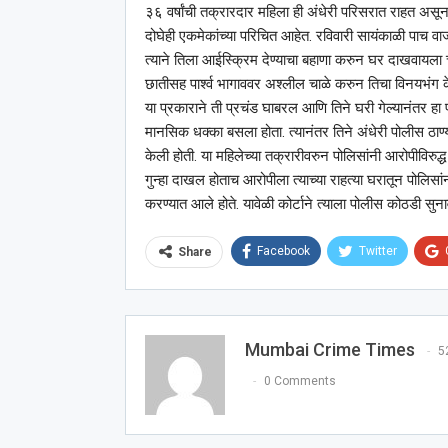
३६ वर्षांची तक्रारदार महिला ही अंधेरी परिसरात राहत असून 
दोघेही एकमेकांच्या परिचित आहेत. रविवारी सायंकाळी पाच वा
त्याने तिला आईस्क्रिम देण्याचा बहाणा करुन घर दाखवायला चल
छातीसह पार्श्‍व भागाववर अश्‍लील चाळे करुन तिचा विनयभंग केला
या प्रकाराने ती प्रचंड घाबरल आणि तिने घरी गेल्यानंतर ह
मानसिक धक्का बसला होता. त्यानंतर तिने अंधेरी पोलीस ठाण
केली होती. या महिलेच्या तक्रारीवरुन पोलिसांनी आरोपीविरु
गुन्हा दाखल होताच आरोपीला त्याच्या राहत्या घरातून पोलिसा
करण्यात आले होते. यावेळी कोर्टाने त्याला पोलीस कोठडी सुन
Facebook
Twitter
Share
Mumbai Crime Times
5
0 Comments