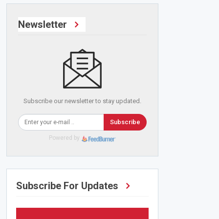
Newsletter
Subscribe our newsletter to stay updated.
Subscribe
Powered by
Subscribe For Updates