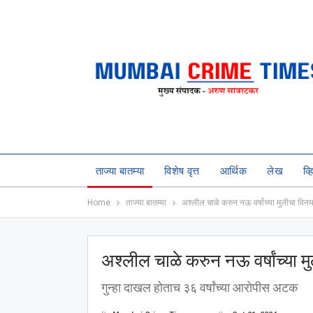
ताज्या बातम्या
विशेष वृत्त
आर्थिक
लेख
व्
Home
ताज्या बातम्या
अश्‍लील चाळे करुन नऊ वर्षांच्या मुलीचा विन
अश्‍लील चाळे करुन नऊ वर्षांच्या 
गुन्हा दाखल होताच ३६ वर्षांच्या आरोपीस अटक