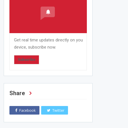
Get real time updates directly on you
device, subscribe now.
Subscribe
Share
Facebook
Twitter