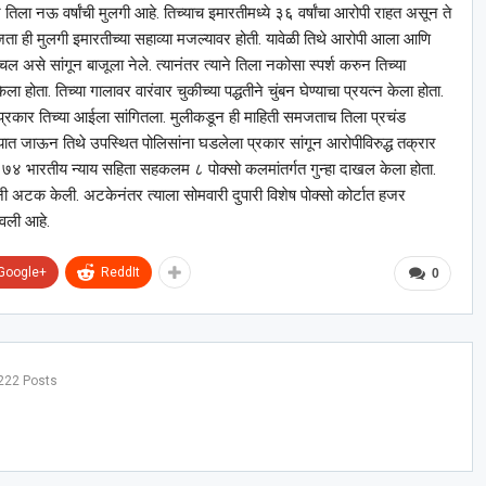
तिला नऊ वर्षांची मुलगी आहे. तिच्याच इमारतीमध्ये ३६ वर्षांचा आरोपी राहत असून ते
जता ही मुलगी इमारतीच्या सहाव्या मजल्यावर होती. यावेळी तिथे आरोपी आला आणि
 असे सांगून बाजूला नेले. त्यानंतर त्याने तिला नकोसा स्पर्श करुन तिच्या
 होता. तिच्या गालावर वारंवार चुकीच्या पद्धतीने चुंबन घेण्याचा प्रयत्न केला होता.
ा प्रकार तिच्या आईला सांगितला. मुलीकडून ही माहिती समजताच तिला प्रचंड
्यात जाऊन तिथे उपस्थित पोलिसांना घडलेला प्रकार सांगून आरोपीविरुद्ध तक्रार
द्ध ७४ भारतीय न्याय सहिता सहकलम ८ पोक्सो कलमांतर्गत गुन्हा दाखल केला होता.
ंनी अटक केली. अटकेनंतर त्याला सोमवारी दुपारी विशेष पोक्सो कोर्टात हजर
ावली आहे.
Google+
ReddIt
0
222 Posts