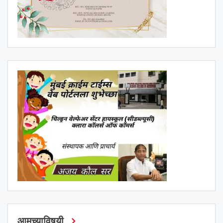
आमच्याविषयी