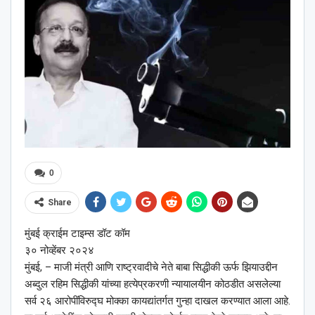
0
Share
मुंबई क्राईम टाइम्स डॉट कॉम
३० नोव्हेंबर २०२४
मुंबई, – माजी मंत्री आणि राष्ट्रवादीचे नेते बाबा सिद्धीकी ऊर्फ झियाउद्दीन
अब्दुल रहिम सिद्धीकी यांच्या हत्येप्रकरणी न्यायालयीन कोठडीत असलेल्या
सर्व २६ आरोपींविरुद्घ मोक्का कायद्यांतर्गत गुन्हा दाखल करण्यात आला आहे.