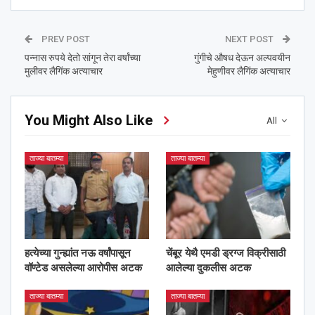
PREV POST
NEXT POST
पन्नास रुपये देतो सांगून तेरा वर्षांच्या
गुंगीचे औषध देऊन अल्पवयीन
मुलीवर लैगिंक अत्याचार
मेहुणीवर लैगिंक अत्याचार
You Might Also Like
All
ताज्या बातम्या
ताज्या बातम्या
हत्येच्या गुन्ह्यांत नऊ वर्षांपासून
चेंबूर येथै एमडी ड्रग्ज विक्रीसाठी
वॉण्टेड असलेल्या आरोपीस अटक
आलेल्या दुकलीस अटक
ताज्या बातम्या
ताज्या बातम्या