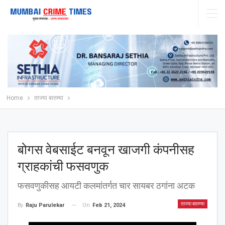
Home
ताज्या बातम्या
बोगस वेबसाईट बनवून खाजगी कंपनीसह
ग्राहकांची फसवणुक
फसवणुकीसह आयटी कलमांतर्गत चार सायबर ठगांना अटक
ताज्या बातम्या
On
Feb 21, 2024
By
Raju Parulekar