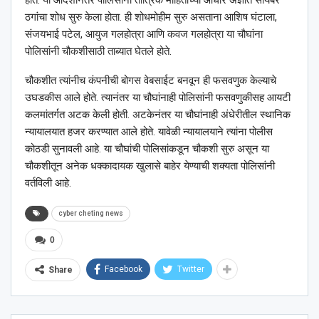
ठगांचा शोध सुरु केला होता. ही शोधमोहीम सुरु असताना आशिष घंटाला,
संजयभाई पटेल, आयुज गलहोत्रा आणि कवज गलहोत्रा या चौघांना
पोलिसांनी चौकशीसाठी ताब्यात घेतले होते.
चौकशीत त्यांनीच कंपनीची बोगस वेबसाईट बनवून ही फसवणुक केल्याचे
उघडकीस आले होते. त्यानंतर या चौघांनाही पोलिसांनी फसवणुकीसह आयटी
कलमांतर्गत अटक केली होती. अटकेनंतर या चौघांनाही अंधेरीतील स्थानिक
न्यायालयात हजर करण्यात आले होते. यावेळी न्यायालयाने त्यांना पोलीस
कोठडी सुनावली आहे. या चौघांची पोलिसांकडून चौकशी सुरु असून या
चौकशीतून अनेक धक्कादायक खुलासे बाहेर येण्याची शक्यता पोलिसांनी
वर्तविली आहे.
cyber cheting news
0
Facebook
Twitter
Share