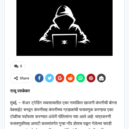
0
Share
राजू परुळेकर
मुंबई, – शेअर ट्रेडिंग व्यवसायातील एका नामांकित खाजगी कंपनीची बोगस
वेबसाईट बनवून कंपनीसह कंपनीच्या ग्राहकांची फसवणुक करणार्‍या एका
टोळीचा पर्दाफाश करण्यात अंधेरी पोलिसांना यश आले आहे. याप्रकरणी
फसवणुकीसह आयटी कलमांतर्गत गुन्हा नोंद होताच पळून गेलेल्या चारही