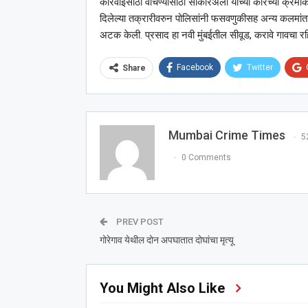
कारवाईसाठी वाचण्यासाठी साकीरअली यांच्या कारच्या क्रमांका
दिलेल्या तक्रारीवरुन पोलिसांनी फसवणुकीसह अन्य कलमांतर्
अटक केली. प्रसाद हा नवी मुंबईतील सीवूड, करावे गावचा रहि
Facebook
Twitter
Share
Mumbai Crime Times
5
0 Comments
PREV POST
गोरेगाव येथील दोन अपघातात दोघांचा मृत्यू
You Might Also Like