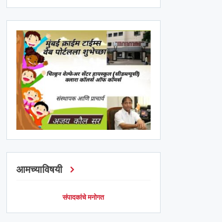
आमच्याविषयी
संपादकांचे मनोगत