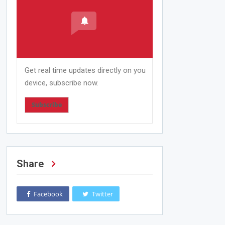
Get real time updates directly on you
device, subscribe now.
Subscribe
Share
Facebook
Twitter