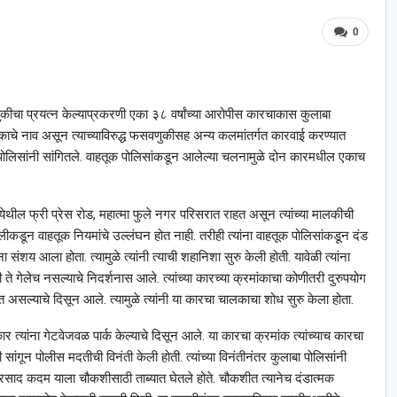
0
णुकीचा प्रयत्न केल्याप्रकरणी एका ३८ वर्षांच्या आरोपीस कारचाकास कुलाबा
ाचे नाव असून त्याच्याविरुद्ध फसवणुकीसह अन्य कलमांतर्गत कारवाई करण्यात
े पोलिसांनी सांगितले. वाहतूक पोलिसांकडून आलेल्या चलनामुळे दोन कारमधील एकाच
ेथील फ्री प्रेस रोड, महात्मा फुले नगर परिसरात राहत असून त्यांच्या मालकीची
अलीकडून वाहतूक नियमांचे उल्लंघन होत नाही. तरीही त्यांना वाहतूक पोलिसांकडून दंड
शय आला होता. त्यामुळे त्यांनी त्याची शहानिशा सुरु केली होती. यावेळी त्यांना
 ते गेलेच नसल्याचे निदर्शनास आले. त्यांच्या कारच्या क्रमांकाचा कोणीतरी दुरुपयोग
 असल्याचे दिसून आले. त्यामुळे त्यांनी या कारचा चालकाचा शोध सुरु केला होता.
ार त्यांना गेटवेजवळ पार्क केल्याचे दिसून आले. या कारचा क्रमांक त्यांच्याच कारचा
िती सांगून पोलीस मदतीची विनंती केली होती. त्यांच्या विनंतीनंतर कुलाबा पोलिसांनी
रसाद कदम याला चौकशीसाठी ताब्यात घेतले होते. चौकशीत त्यानेच दंडात्मक