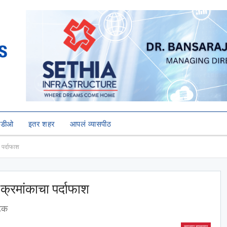
हिडीओ
इतर शहर
आपलं व्यासपीठ
 पर्दाफाश
क्रमांकाचा पर्दाफाश
अटक
ताज्या बातम्या