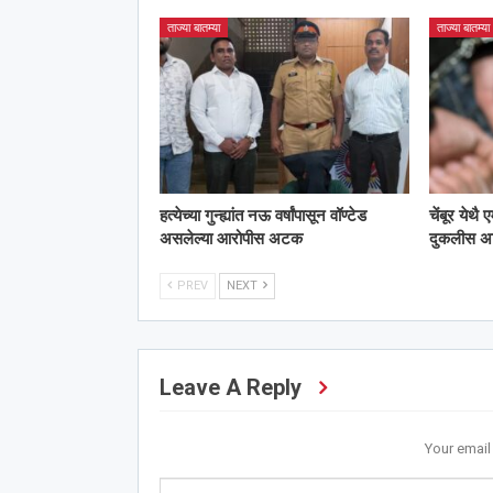
ताज्या बातम्या
ताज्या बातम्या
हत्येच्या गुन्ह्यांत नऊ वर्षांपासून वॉण्टेड
चेंबूर येथै
असलेल्या आरोपीस अटक
दुकलीस 
PREV
NEXT
Leave A Reply
Your email