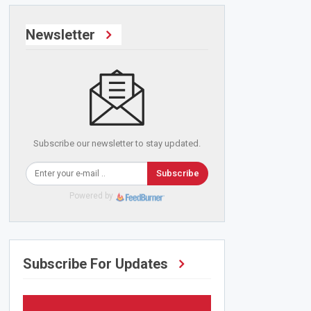
Newsletter
Subscribe our newsletter to stay updated.
Subscribe
Powered by
Subscribe For Updates