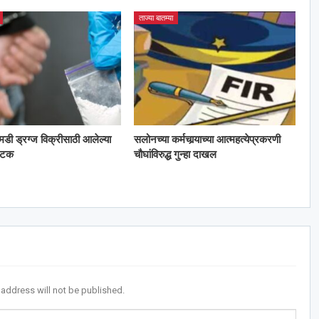
ताज्या बातम्या
 एमडी ड्रग्ज विक्रीसाठी आलेल्या
सलोनच्या कर्मचार्‍याच्या आत्महत्येप्रकरणी
अटक
चौघांविरुद्ध गुन्हा दाखल
 address will not be published.