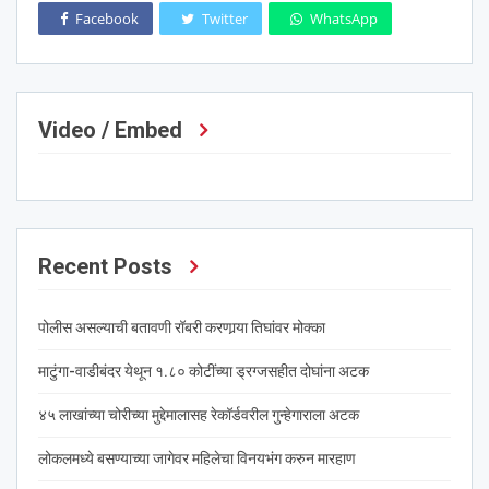
Facebook
Twitter
WhatsApp
Video / Embed
Recent Posts
पोलीस असल्याची बतावणी रॉबरी करणार्‍या तिघांवर मोक्का
माटुंगा-वाडीबंदर येथून १.८० कोटींच्या ड्रग्जसहीत दोघांना अटक
४५ लाखांच्या चोरीच्या मुद्देमालासह रेकॉर्डवरील गुन्हेगाराला अटक
लोकलमध्ये बसण्याच्या जागेवर महिलेचा विनयभंग करुन मारहाण