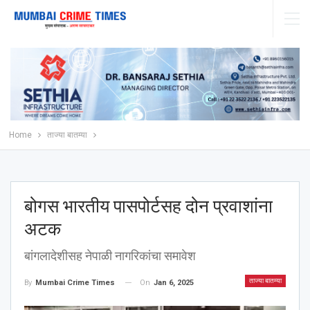
Home
ताज्या बातम्या
बोगस भारतीय पासपोर्टसह दोन प्रवाशांना
अटक
बांगलादेशीसह नेपाळी नागरिकांचा समावेश
ताज्या बातम्या
On
Jan 6, 2025
By
Mumbai Crime Times