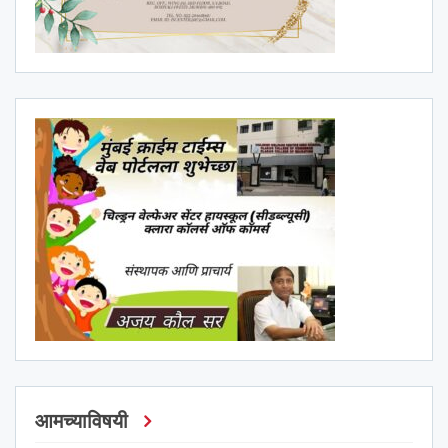
आमच्याविषयी