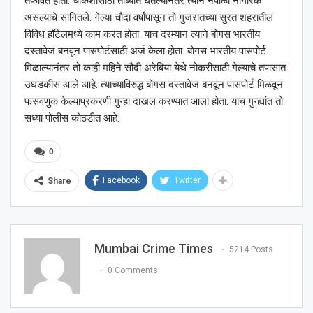
तफावत होती. चौकशीसाठी ताब्यात घेतल्यानंतर त्याने नेपाळी नागरिक
असल्याचे सांगितले. गेल्या चौदा वर्षांपासून तो गुजरातच्या सुरत शहरातील
विविध हॉटेलमध्ये काम करत होता. याच दरम्यान त्याने बोगस भारतीय
दस्तावेज बनवून पासपोर्टसाठी अर्ज केला होता. बोगस भारतीय पासपोर्ट
मिळाल्यानंतर तो काही महिने सौदी अरेबिया येथे नोकरीसाठी गेल्याचे तपासात
उघडकीस आले आहे. त्याच्याविरुद्ध बोगस दस्तावेज बनवून पासपोर्ट मिळवून
फसवणुक केल्याप्रकरणी गुन्हा दाखल करण्यात आला होता. याच गुन्ह्यांत तो
सध्या पोलीस कोठडीत आहे.
0
Facebook
Twitter
Share
Mumbai Crime Times
5214 Posts
0 Comments