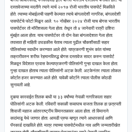
दस्तावेजाच्या मदतीने त्याने मार्च २०१७ रोजी भारतीय पासपोर्ट मिळविले
होते. त्याच्या मोबाईलची पाहणी केल्यात त्याचे बांगलादेशी नागरिक, बांगलादेशी
पासपोर्टचे फोटो मिळून आले. १० नोव्हेंबर २०२४ रोजी याच बोगस भारतीय
पासपोर्टवर तो मॉरीशसला गेला होता. तेथून तो ४ जानेवारी रात्री उशिरा
मुंबईत आला होता. याच पासपोर्टवर तो दोन वेळा बांगलादेशात गेला होता.
तपासात ही माहिती उघडकीस येताच त्याला पुढील चौकशीसाठी सहार
पोलिसांच्या स्वाधीन करण्यात आले होते. याप्रकरणी शुभंम कांत यांच्या
तक्रारीवरुन शरीफ रेहमानविरुद्ध बोगस दस्तावेज सादर करुन पासपोर्ट
मिळवून विदेशात प्रवास केल्याप्रकरणी पोलिसांनी गुन्हा दाखल केला होता.
गुन्हा दाखल होताच त्याला पोलिसांनी अटक केली. अटकेनंतर त्याला लोकल
कोर्टात हजर करण्यात आले होते. यावेळी कोर्टाने त्याला पोलीस कोठडी
सुनावली आहे.
दुसर्‍या कारवाईत तिलक बाधी या ३३ वर्षांच्या नेपाळी नागरिकाला सहार
पोलिसांनी अटक केली. रविवारी सकाळी सव्वापाच वाजता तिलक हा छत्रपती
शिवाजी महााज आंतरराष्ट्रीय विमानतळावर आला होता. तो विमानाने
काठंमाडू येथे जाणार होता. आयडी प्रुफ म्हणून त्याने आधारकार्ड आणि
पॅनकार्ड दाखविले होते. मात्र त्याच्या पासपोर्टमधील नाव आणि जन्मतारीखेत