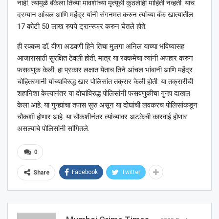
नाही. त्यामुळे बँकेला तिच्या मावशीच्या मृत्यूची कुठलीही माहिती नव्हती. याच
दरम्यान आंचल आणि महेंद्र यांनी संगनमत करुन त्यांच्या बँक खात्यातील
17 कोटी 50 लाख रुपये ट्रान्स्फर करुन घेतले होते.
ही रक्कम डॉ. वीणा अडवणी हिने तिचा मुलगा अनिल याच्या भविष्यासह
आजारासाठी सुरक्षित ठेवली होती. मात्र या रक्कमेचा त्यांनी अपहार करुन
फसवणुक केली. हा प्रकार लक्षात येताच तिने आंचल भांबानी आणि महेंद्र
चोहितरमानी यांच्याविरुद्ध खार पोलिसांत तक्रार केली होती. या तक्रारीची
शहानिशा केल्यानंतर या दोघांविरुद्ध पोलिसांनी फसवणुकीचा गुन्हा दाखल
केला आहे. या गुन्ह्यांचा तपास सुरु असून या दोघांची लवकरच पोलिसांकडून
चौकशी होणार आहे. या चौकशीनंतर त्यांच्यावर अटकेची कारवाई होणार
असल्याचे पोलिसांनी सांगितले.
0
Facebook
Twitter
Share