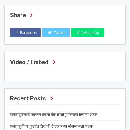
Share
Facebook
Twitter
WhatsApp
Video / Embed
Recent Posts
फसवणुकीसाठी सायबर ठगांना बँक खाती पुरविणार्‍या तिघांना अटक
फसवणुकीच्या गुन्ह्यांत त्रिवेणी डेव्हल्परच्या संचालकाला अटक