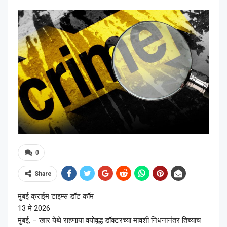
0
Share
मुंबई क्राईम टाइम्स डॉट कॉम
13 मे 2026
मुंबई, – खार येथे राहणार्‍या वयोवृद्ध डॉक्टरच्या मावशी निधनानंतर तिच्याच