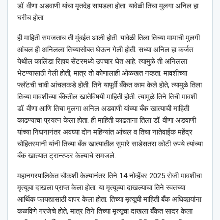
डॉ. वीणा अडवाणी यांचा मृतदेह सापडला होता. यावेळी तिचा मुलगा अनिल हा
घरीच होता.
ही माहिती समजताच ती मुंबईत आली होती. यावेळी तिला तिच्या मामाची मुलगी
आंचल ही अनिलला तिच्यासोबत घेऊन गेली होती. सध्या अनिल हा कर्जत
येथील कालिंडा रिहाब सेंटरमध्ये उपचार घेत आहे. त्यामुळे ती अनिलला
भेटण्यासाठी गेली होती, मात्र तो कोणालाही ओळखत नव्हता. मावशीच्या
फ्लॅटची चावी आंचलकडे होती. तिने यापूर्वी बँकेत काम केले होते, त्यामुळे तिला
तिच्या मावशीच्या बँकेतील खातेविषयी माहिती होती. त्यामुळे तिने तिची मावशी
डॉ. वीणा आणि तिचा मुलगा अनिल अडवाणी यांच्या बँक खात्याची माहिती
काढण्याचा प्रयत्न केला होता. ही माहिती काढताना तिला डॉ. वीणा अडवाणी
यांच्या निधनानंतर अवघ्या दोन महिन्यांत आंचल व तिचा नातेवाईक महेंद्र
चोहितरमानी यांनी तिच्या बँक खात्यातील सुमारे साडेसतरा कोटी रुपये त्यांच्या
बँक खात्यात ट्रान्स्फर केल्याचे समजले.
महानगरपालिकेत चौकशी केल्यानंतर तिने 14 नोव्हेंबर 2025 रोजी मावशीचा
मृत्यूचा दाखला प्राप्त केला होता. या मृत्यूच्या दाखल्याचा तिने स्वतच्या
आर्थिक फायद्यासाठी वापर केला होता. तिच्या मृत्यूची माहिती बँक अधिकार्‍यांना
कळविणे गरजेचे होते, मात्र तिने तिच्या मृत्यूचा दाखला बँकेत सादर केला