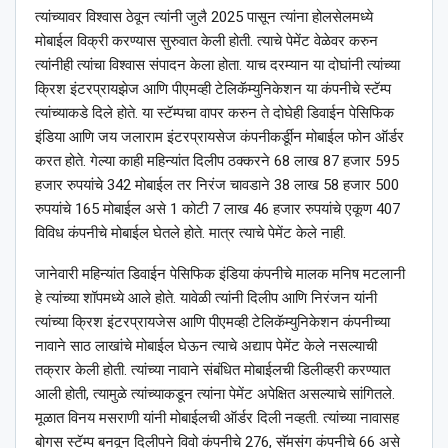
त्यांच्यावर विश्वास ठेवून त्यांनी जुलै 2025 पासून त्यांना होलसेलमध्ये
मोबाईल विक्री करण्यास सुरुवात केली होती. त्याचे पेमेंट वेळेवर करुन
त्यांनीही त्यांचा विश्वास संपादन केला होता. याच दरम्यान या दोघांनी त्यांच्या
क्रिश इंटरप्रायझेज आणि पीएमव्ही टेलिकॅम्युनिकेशन या कंपनीचे स्टॅम्प
त्यांच्याकडे दिले होते. या स्टॅम्पचा वापर करुन ते दोघेही डिवाईन पेसिफिक
इंडिया आणि जय जलाराम इंटरप्रायसेज कंपनीकर्डूीन मोबाईल फोन ऑर्डर
करत होते. गेल्या काही महिन्यांत दिलीप ठक्करने 68 लाख 87 हजार 595
हजार रुपयांचे 342 मोबाईल तर निरंज चावडाने 38 लाख 58 हजार 500
रुपयांचे 165 मोबाईल असे 1 कोटी 7 लाख 46 हजार रुपयांचे एकूण 407
विविध कंपनीचे मोबाईल घेतले होते. मात्र त्याचे पेमेंट केले नाही.
जानेवारी महिन्यांत डिवाईन पेसिफिक इंडिया कंपनीचे मालक मनिष मटलानी
हे त्यांच्या शॉपमध्ये आले होते. यावेळी त्यांनी दिलीप आणि निरंजन यांनी
त्यांच्या क्रिश इंटरप्रायजेस आणि पीएमव्ही टेलिकॅम्युनिकेशन कंपनीच्या
नावाने साठ लाखांचे मोबाईल घेऊन त्याचे अद्याप पेमेंट केले नसल्याची
तक्रार केली होती. त्यांच्या नावाने संबंधित मोबाईलची डिलीव्हरी करण्यात
आली होती, त्यामुळे त्यांच्याकडून त्यांना पेमेंट अपेक्षित असल्याचे सांगितले.
मूळात विनय मसराणी यांनी मोबाईलची ऑर्डर दिली नव्हती. त्यांच्या नावासह
बोगस स्टॅम्प बनवून दिलीपने विवो कंपनीचे 276, सॅमसंग कंपनीचे 66 असे