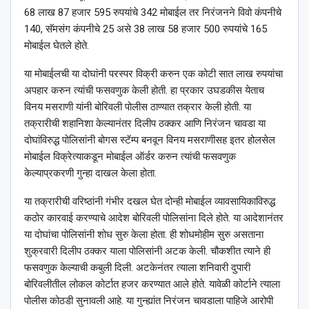
68 लाख 87 हजार 595 रुपयांचे 342 मोबाईल तर निरंजनने विवो कंपनीचे
140, सॅमसंग कंपनीचे 25 असे 38 लाख 58 हजार 500 रुपयांचे 165
मोबाईल घेतले होते.
या मोबाईलची या दोघांनी परस्पर विक्री करुन एक कोटी सात लाख रुपयांचा
अपहार करुन त्यांची फसवणुक केली होती. हा प्रकार उघडकीस येताच
विनय मसराणी यांनी बोरिवली पोलीस ठाण्यात तक्रार केली होती. या
तक्रारीची शहानिशा केल्यानंतर दिलीप ठक्कर आणि निरंजन चावडा या
दोघांविरुद्ध पोलिसांनी बोगस स्टॅम्प बनवून विनय मसराणीसह इतर होलसेल
मोबाईल विक्रेत्याकडून मोबाईल ऑर्डर करुन त्यांची फसवणुक
केल्याप्रकरणी गुन्हा दाखल केला होता.
या तक्रारीची वरिष्ठांनी गंभीर दखल घेत दोन्ही मोबाईल व्यावसायिकाविरुद्ध
कठोर कारवाई करण्याचे आदेश बोरिवली पोलिसांना दिले होते. या आदेशानंतर
या दोघांचा पोलिसांनी शोध सुरु केला होता. ही शोधमोहीम सुरु असताना
शुक्रवारी दिलीप ठक्कर याला पोलिसांनी अटक केली. चौकशीत त्याने ही
फसवणुक केल्याची कबुली दिली. अटकेनंतर त्याला शनिवारी दुपारी
बोरिवलीतील लोकल कोर्टात हजर करण्यात आले होते. यावेळी कोर्टाने त्याला
पोलीस कोठडी सुनावली आहे. या गुन्ह्यांत निरंजन चावडाला पाहिजे आरोपी