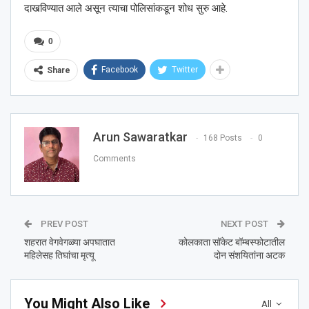
दाखविण्यात आले असून त्याचा पोलिसांकडून शोध सुरु आहे.
0
Facebook
Twitter
Share
Arun Sawaratkar
168 Posts
0
Comments
PREV POST
NEXT POST
शहरात वेगवेगळ्या अपघातात
कोलकाता सॉकेट बॉम्बस्फोटातील
महिलेसह तिघांचा मृत्यू
दोन संशयितांना अटक
You Might Also Like
All