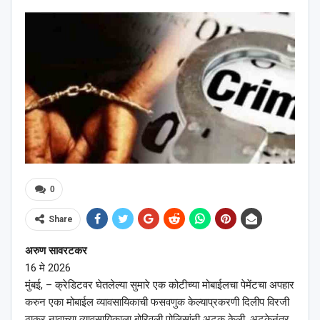
0
Share
अरुण सावरटकर
16 मे 2026
मुंबई, – क्रेडिटवर घेतलेल्या सुमारे एक कोटीच्या मोबाईलचा पेमेंटचा अपहार
करुन एका मोबाईल व्यावसायिकाची फसवणुक केल्याप्रकरणी दिलीप विरजी
ठाकूर नावाच्या व्यावसायिकाला बोरिवली पोलिसांनी अटक केली. अटकेनंतर