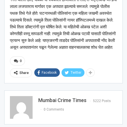
लाला लजपतराय मार्गावर एक अपघात झाल्याचे समजले. त्यामुळे पोलीस
पथक तिथे गेले होते. घटनास्थळी पोलिसांना एक महिला जखमी अवस्थेत
पडल्याचे दिसले. त्यामुळे तिला पोलिसांनी नायर हॉस्पिटलमध्ये दाखल केले.
तिथे तिला डॉक्टरांनी मृत घोषित केले. या महिलेची ओळख पटेल अशी
कोणतीही वस्तू सापडली नाही. त्यामुळे तिची ओळख पटावी यासाठी पोलिसांनी
प्रयत्न सुरु केले आहे. याप्रकरणी ताडदेव पोलिसांनी अपघाताची नोंद केली
असून अपघातानंतर पळून गेलेल्या अज्ञात वाहनचालकाचा शोध घेत आहेत.
0
Facebook
Twitter
Share
Mumbai Crime Times
5222 Posts
0 Comments