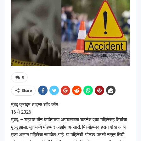
0
Share
मुंबई क्राईम टाइम्स डॉट कॉम
16 मे 2026
मुंबई, – शहरात तीन वेगवेगळ्या अपघाताच्या घटनेत एका महिलेसह तिघांचा
मृत्यू झाला. मृतांमध्ये मोहम्मद अझीम अन्सारी, पिरमोहम्मद हसन शेख आणि
एका अज्ञात महिलेचा समावेश आहे. या महिलेची ओळख पटली नसून तिची