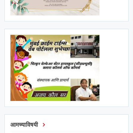
आमच्याविषयी