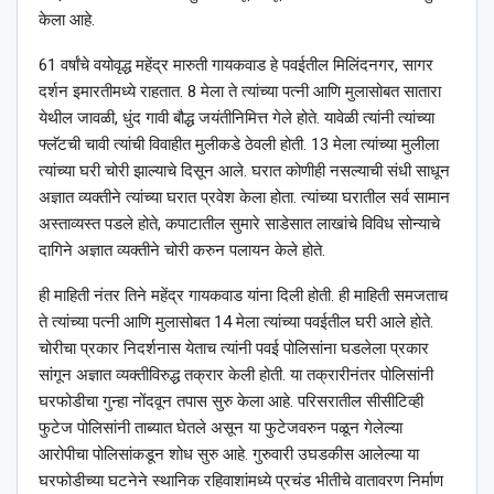
केला आहे.
61 वर्षांचे वयोवृद्ध महेंद्र मारुती गायकवाड हे पवईतील मिलिंदनगर, सागर
दर्शन इमारतीमध्ये राहतात. 8 मेला ते त्यांच्या पत्नी आणि मुलासोबत सातारा
येथील जावळी, धुंद गावी बौद्ध जयंतीनिमित्त गेले होते. यावेळी त्यांनी त्यांच्या
फ्लॅटची चावी त्यांची विवाहीत मुलीकडे ठेवली होती. 13 मेला त्यांच्या मुलीला
त्यांच्या घरी चोरी झाल्याचे दिसून आले. घरात कोणीही नसल्याची संधी साधून
अज्ञात व्यक्तीने त्यांच्या घरात प्रवेश केला होता. त्यांच्या घरातील सर्व सामान
अस्ताव्यस्त पडले होते, कपाटातील सुमारे साडेसात लाखांचे विविध सोन्याचे
दागिने अज्ञात व्यक्तीने चोरी करुन पलायन केले होते.
ही माहिती नंतर तिने महेंद्र गायकवाड यांना दिली होती. ही माहिती समजताच
ते त्यांच्या पत्नी आणि मुलासोबत 14 मेला त्यांच्या पवईतील घरी आले होते.
चोरीचा प्रकार निदर्शनास येताच त्यांनी पवई पोलिसांना घडलेला प्रकार
सांगून अज्ञात व्यक्तीविरुद्ध तक्रार केली होती. या तक्रारीनंतर पोलिसांनी
घरफोडीचा गुन्हा नोंदवून तपास सुरु केला आहे. परिसरातील सीसीटिव्ही
फुटेज पोलिसांनी ताब्यात घेतले असून या फुटेजवरुन पळून गेलेल्या
आरोपीचा पोलिसांकडून शोध सुरु आहे. गुरुवारी उघडकीस आलेल्या या
घरफोडीच्या घटनेने स्थानिक रहिवाशांमध्ये प्रचंड भीतीचे वातावरण निर्माण