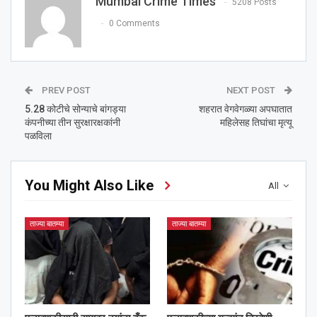
Mumbai Crime Times
5208 Posts
0 Comments
PREV POST
NEXT POST
5.28 कोटीचे सोन्याचे बांगड्या
शहरात वेगवेगळ्या अपघातात
कंपनीच्या तीन सुरक्षारक्षकांनी
महिलेसह तिघांचा मृत्यू
पळविला
You Might Also Like
All
ताज्या बातम्या
ताज्या बातम्या