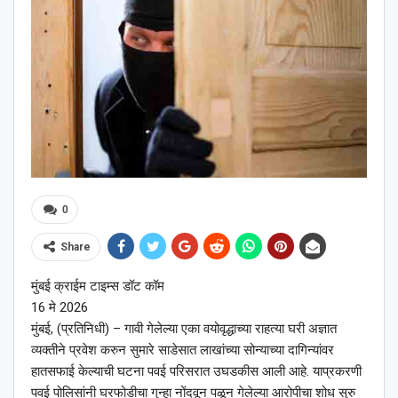
0
Share
मुंबई क्राईम टाइम्स डॉट कॉम
16 मे 2026
मुंबई, (प्रतिनिधी) – गावी गेलेल्या एका वयोवृद्धाच्या राहत्या घरी अज्ञात
व्यक्तीने प्रवेश करुन सुमारे साडेसात लाखांच्या सोन्याच्या दागिन्यांवर
हातसफाई केल्याची घटना पवई परिसरात उघडकीस आली आहे. याप्रकरणी
पवई पोलिसांनी घरफोडीचा गुन्हा नोंदवून पळून गेलेल्या आरोपीचा शोध सुरु