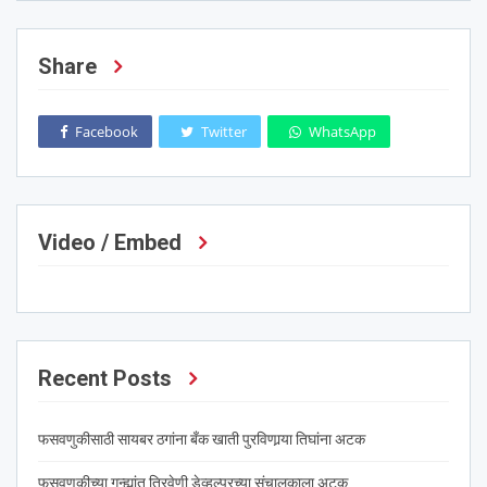
Share
Facebook
Twitter
WhatsApp
Video / Embed
Recent Posts
फसवणुकीसाठी सायबर ठगांना बँक खाती पुरविणार्‍या तिघांना अटक
फसवणुकीच्या गुन्ह्यांत त्रिवेणी डेव्हल्परच्या संचालकाला अटक