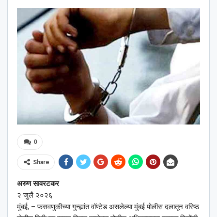
0
Share
अरुण सावरटकर
२ जुलै २०२६
मुंबई, – फसवणुकीच्या गुन्ह्यांत वॉण्टेड असलेल्या मुंबई पोलीस दलातून वरिष्ठ