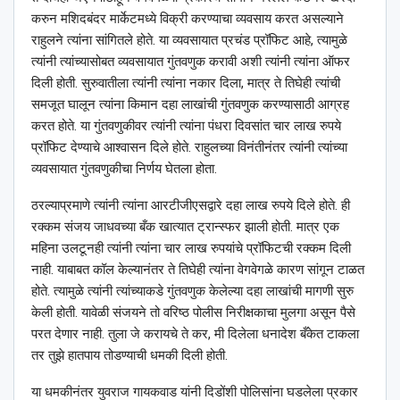
करुन मशिदबंदर मार्केटमध्ये विक्री करण्याचा व्यवसाय करत असल्याने
राहुलने त्यांना सांगितले होते. या व्यवसायात प्रचंड प्रॉफिट आहे, त्यामुळे
त्यांनी त्यांच्यासोबत व्यवसायात गुंतवणुक करावी अशी त्यांनी त्यांना ऑफर
दिली होती. सुरुवातीला त्यांनी त्यांना नकार दिला, मात्र ते तिघेही त्यांची
समजूत घालून त्यांना किमान दहा लाखांची गुंतवणुक करण्यासाठी आग्रह
करत होते. या गुंतवणुकीवर त्यांनी त्यांना पंधरा दिवसांत चार लाख रुपये
प्रॉफिट देण्याचे आश्‍वासन दिले होते. राहुलच्या विनंतीनंतर त्यांनी त्यांच्या
व्यवसायात गुंतवणुकीचा निर्णय घेतला होता.
ठरल्याप्रमाणे त्यांनी त्यांना आरटीजीएसद्वारे दहा लाख रुपये दिले होते. ही
रक्कम संजय जाधवच्या बँक खात्यात ट्रान्स्फर झाली होती. मात्र एक
महिना उलटूनही त्यांनी त्यांना चार लाख रुपयांचे प्रॉफिटची रक्कम दिली
नाही. याबाबत कॉल केल्यानंतर ते तिघेही त्यांना वेगवेगळे कारण सांगून टाळत
होते. त्यामुळे त्यांनी त्यांच्याकडे गुंतवणुक केलेल्या दहा लाखांची मागणी सुरु
केली होती. यावेळी संजयने तो वरिष्ठ पोलीस निरीक्षकाचा मुलगा असून पैसे
परत देणार नाही. तुला जे करायचे ते कर, मी दिलेला धनादेश बँकेत टाकला
तर तुझे हातपाय तोडण्याची धमकी दिली होती.
या धमकीनंतर युवराज गायकवाड यांनी दिडोंशी पोलिसांना घडलेला प्रकार