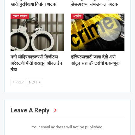
खाती पुरविणार्‍या तिघांना अटक
डेव्हल्परच्या संचालकाला अटक
ताज्या बातम्या
आर्थिक
मनी लॉड्रिगप्रकरणी डिजीटल
हॉस्पिटलसाठी जागा देतो असे
अरेस्टची भीती दाखवून ऑनलाईन
सांगून सहा डॉक्टरांची फसवणुक
गंडा
PREV
NEXT
Leave A Reply
Your email address will not be published.