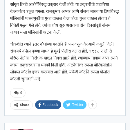
सांगून तिन्ही आरोपींविरुद्ध तक्रार केली होती. या तक्रारीची शहानिशा
केल्यानंतर राहुल यमला, राजकुमार अय्यर आणि संजय जाधव या तिघांविरुद्ध
पोलिसांनी फसवणुकीचा गुन्हा दाखल केला होता. गुन्हा दाखल होताच ते
तिघेही पळून गेले होते. त्यांचा शोध सुरु असताना दोन दिवसांपूर्वी संजय
जाधव याला पोलिसांनी अटक केली.
चौकशीत त्याने इतर दोघांच्या मदतीने ही फसवणुक केल्याची कबुली दिली.
संजयचे वडिल कृष्णा जाधव हे मुंबई पोलीस दलात होते, १९८८ साली ते
वरिष्ठ पोलीस निरीक्षक म्हणून निवृत्त झाले होते. त्यांच्याच नावाचा वापर त्याने
करुन तक्रारदारांना धमकी दिली होती. अटकेनंतर त्याला बोरिवलीतील
लोकल कोर्टात हजर करण्यात आले होते. यावेळी कोर्टाने त्याला पोलीस
कोठडी सुनावली आहे.
0
Facebook
Twitter
Share