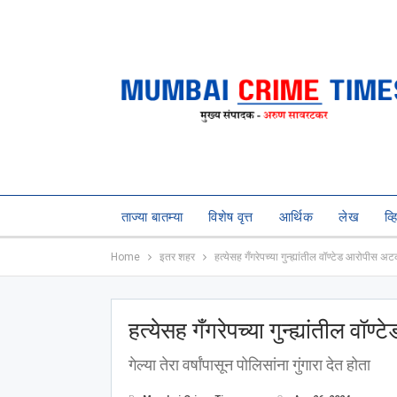
ताज्या बातम्या
विशेष वृत्त
आर्थिक
लेख
व्
Home
इतर शहर
हत्येसह गँगरेपच्या गुन्ह्यांतील वॉण्टेड आरोपीस अ
हत्येसह गँगरेपच्या गुन्ह्यांतील व
गेल्या तेरा वर्षांपासून पोलिसांना गुंगारा देत होता