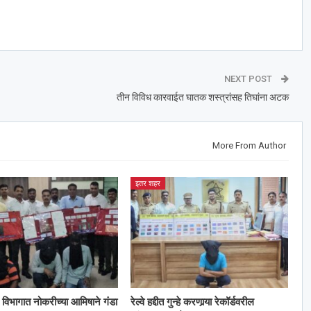
NEXT POST
तीन विविध कारवाईत घातक शस्त्रांसह तिघांना अटक
More From Author
इतर शहर
विभागात नोकरीच्या आमिषाने गंडा
रेल्वे हद्दीत गुन्हे करणार्‍या रेकॉर्डवरील