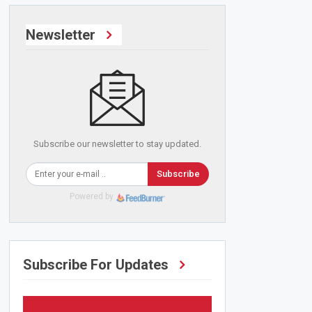
Newsletter
Subscribe our newsletter to stay updated.
Subscribe
Powered by
Subscribe For Updates