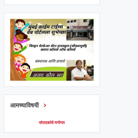
आमच्याविषयी
संपादकांचे मनोगत