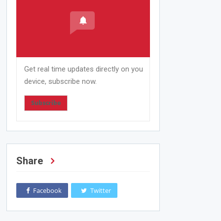
Get real time updates directly on you
device, subscribe now.
Subscribe
Share
Facebook
Twitter