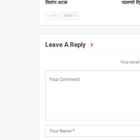
तिघांना अटक
घालणारे त
PREV
NEXT
Leave A Reply
Your email