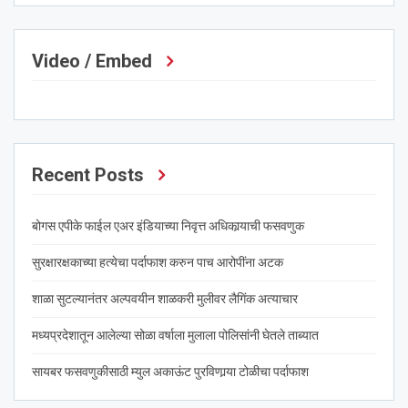
Video / Embed
Recent Posts
बोगस एपीके फाईल एअर इंडियाच्या निवृत्त अधिकार्‍याची फसवणुक
सुरक्षारक्षकाच्या हत्येचा पर्दाफाश करुन पाच आरोपींना अटक
शाळा सुटल्यानंतर अल्पवयीन शाळकरी मुलीवर लैगिंक अत्याचार
मध्यप्रदेशातून आलेल्या सोळा वर्षाला मुलाला पोलिसांनी घेतले ताब्यात
सायबर फसवणुकीसाठी म्युल अकाऊंट पुरविणार्‍या टोळीचा पर्दाफाश