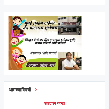
आमच्याविषयी
संपादकांचे मनोगत