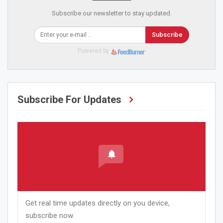
Subscribe our newsletter to stay updated.
Subscribe
Powered by
Subscribe For Updates
Get real time updates directly on you device,
subscribe now.