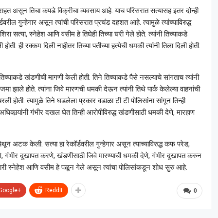
राहत असून तिचा कपडे विक्रीचा व्यवसाय आहे. याच परिसरात सत्यासह इतर दोन्ही
रील गुन्हेगार असून त्यांची परिसरात प्रचंड दहशत आहे. त्यामुळे त्यांच्याविरुद्ध
 सत्या, स्नेहेश आणि वसीम हे तिघेही तिच्या घरी गेले होते. त्यांनी तिच्याकडे
होती. ही रक्कम दिली नाहीतर तिच्या पतीच्या हत्येची धमकी त्यांनी तिला दिली होती.
हा तिच्याकडे खंडणीची मागणी केली होती. तिने तिच्याकडे पैसे नसल्याचे सांगताच त्यांनी
ा झाले होते. त्यांना जिवे मारणची धमकी देऊन त्यांनी तिथे पार्क केलेल्या वाहनांची
ी होती. त्यामुळे तिने घडलेला प्रकार वडाळा टी टी पोलिसांना सांगून तिन्ही
 अधिकार्‍यांनी गंभीर दखल घेत तिन्ही आरोपीविरुद्ध खंडणीसाठी धमकी देणे, मारहाण
ेथून अटक केली. सत्या हा रेकॉर्डवरील गुन्हेगार असून त्याच्याविरुद्ध कफ परेड,
 गंभीर दुखापत करणे, खंडणीसाठी जिवे मारण्याची धमकी देणे, गंभीर दुखापत करुन
हकारी स्नेहेश आणि वसीम हे पळून गेले असून त्यांचा पोलिसांकडून शोध सुरु आहे.
Google+
ReddIt
0