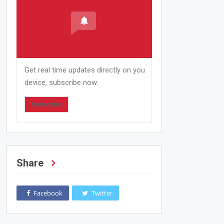
Get real time updates directly on you
device, subscribe now.
Subscribe
Share
Facebook
Twitter