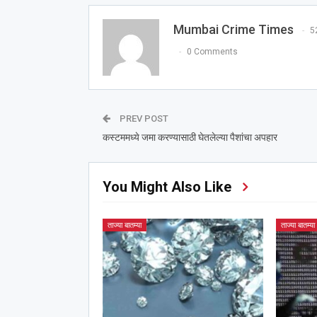
Mumbai Crime Times
5
0 Comments
PREV POST
कस्टममध्ये जमा करण्यासाठी घेतलेल्या पैशांचा अपहार
You Might Also Like
ताज्या बातम्या
ताज्या बातम्या