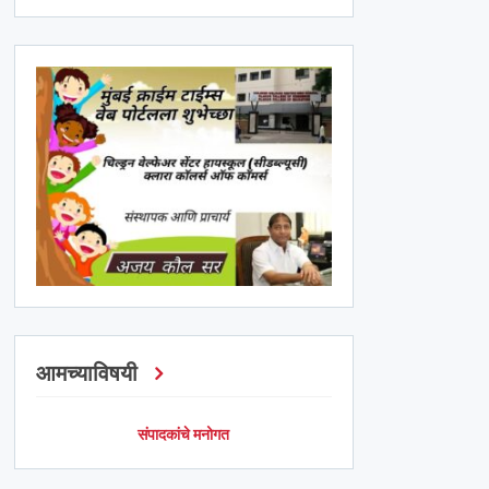
आमच्याविषयी
संपादकांचे मनोगत