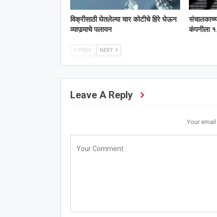
विक्रीसाठी घेतलेल्या चार कोटीचे हिरे घेऊन
संचालकाच्
व्यापार्‍याचे पलायन
कंपनीला १.
PREV
NEXT
Leave A Reply
Your email