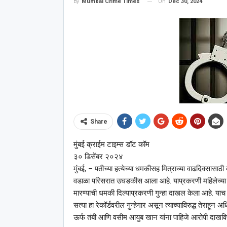
On
Dec 30, 2024
By
Mumbai Crime Times
Share
मुंबई क्राईम टाइम्स डॉट कॉम
३० डिसेंबर २०२४
मुंबई, – पतीच्या हत्येच्या धमकीसह मित्राच्या वाढदिवसासाठ
वडाळा परिसरात उघडकीस आला आहे. याप्रकरणी महिलेच्या तक्
मारण्याची धमकी दिल्याप्रकरणी गुन्हा दाखल केला आहे. याच गुन
सत्या हा रेकॉर्डवरील गुन्हेगार असून त्याच्याविरुद्ध तेराहून अधि
ऊर्फ तंबी आणि वसीम आयुब खान यांना पाहिजे आरोपी दाखविण