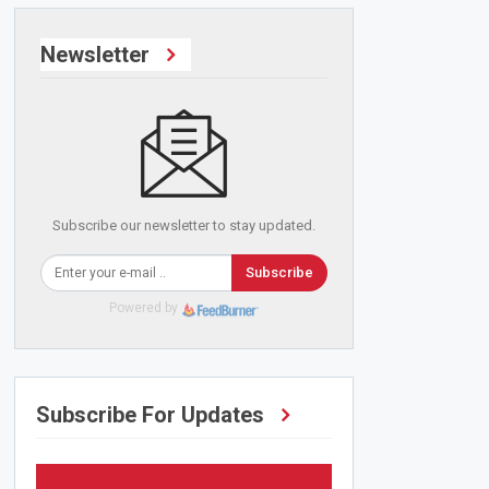
Newsletter
Subscribe our newsletter to stay updated.
Subscribe
Powered by
Subscribe For Updates