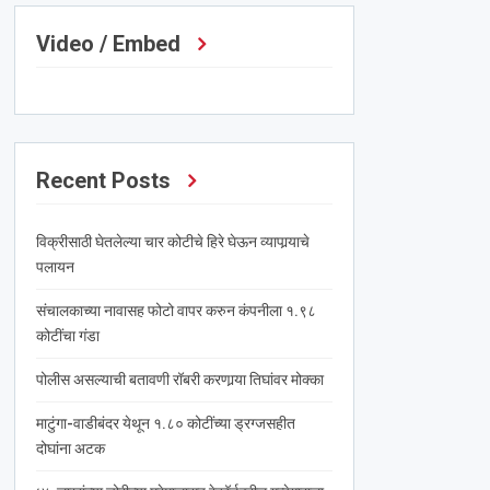
Video / Embed
Recent Posts
विक्रीसाठी घेतलेल्या चार कोटीचे हिरे घेऊन व्यापार्‍याचे
पलायन
संचालकाच्या नावासह फोटो वापर करुन कंपनीला १.९८
कोटींचा गंडा
पोलीस असल्याची बतावणी रॉबरी करणार्‍या तिघांवर मोक्का
माटुंगा-वाडीबंदर येथून १.८० कोटींच्या ड्रग्जसहीत
दोघांना अटक