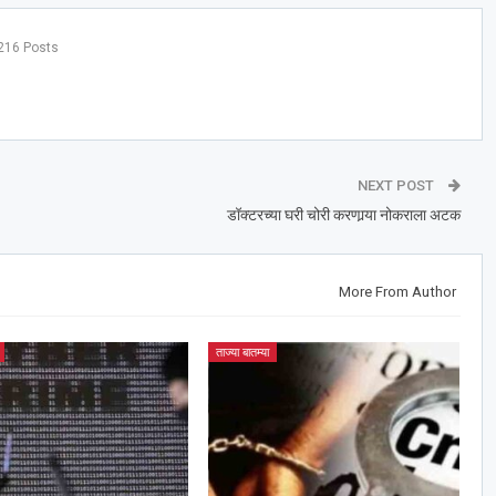
216 Posts
NEXT POST
डॉक्टरच्या घरी चोरी करणार्‍या नोकराला अटक
More From Author
ताज्या बातम्या