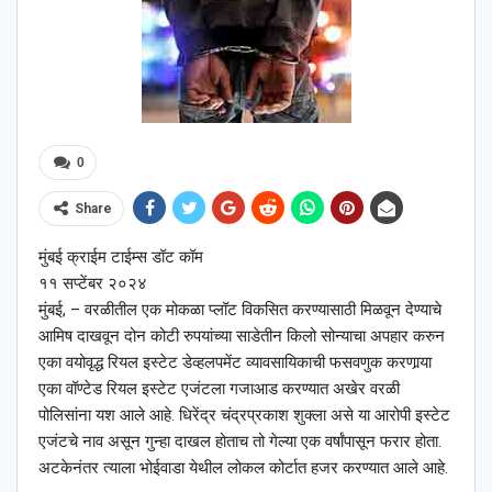
0
Share
मुंबई क्राईम टाईम्स डॉट कॉम
११ सप्टेंबर २०२४
मुंबई, – वरळीतील एक मोकळा प्लॉट विकसित करण्यासाठी मिळवून देण्याचे
आमिष दाखवून दोन कोटी रुपयांच्या साडेतीन किलो सोन्याचा अपहार करुन
एका वयोवृद्ध रियल इस्टेट डेव्हलपमेंट व्यावसायिकाची फसवणुक करणार्‍या
एका वॉण्टेड रियल इस्टेट एजंटला गजाआड करण्यात अखेर वरळी
पोलिसांना यश आले आहे. धिरेंद्र चंद्रप्रकाश शुक्ला असे या आरोपी इस्टेट
एजंटचे नाव असून गुन्हा दाखल होताच तो गेल्या एक वर्षांपासून फरार होता.
अटकेनंतर त्याला भोईवाडा येथील लोकल कोर्टात हजर करण्यात आले आहे.