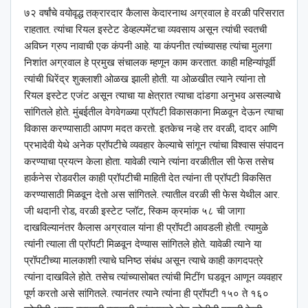
७२ वर्षांचे वयोवृद्ध तक्रारदार कैलास केदारनाथ अग्रवाल हे वरळी परिसरात
राहतात. त्यांचा रियल इस्टेट डेव्हल्पमेंटचा व्यवसाय असून त्यांची स्वतची
अविघ्न ग्रुप नावाची एक कंपनी आहे. या कंपनीत त्यांच्यासह त्यांचा मुलगा
निशांत अग्रवाल हे प्रमुख संचालक म्हणून काम करतात. काही महिन्यांपूर्वी
त्यांची धिरेंद्र शुक्लाशी ओळख झाली होती. या ओळखीत त्याने त्यांना तो
रियल इस्टेट एजंट असून त्याचा या क्षेत्रात त्याचा दांडगा अनुभव असल्याचे
सांगितले होते. मुंबईतील वेगवेगळ्या प्रॉपटी विकासकाना मिळवून देऊन त्याचा
विकास करण्यासाठी आपण मदत करतो. इतकेच नव्हे तर वरळी, दादर आणि
प्रभादेवी येथे अनेक प्रॉपटीचे व्यवहार केल्याचे सांगून त्यांचा विश्‍वास संपादन
करण्याचा प्रयत्न केला होता. यावेळी त्याने त्यांना वरळीतील सी फेस तसेच
हार्कनेस रोडवरील काही प्रॉपटीची माहिती देत त्यांना ती प्रॉपटी विकसित
करण्यासाठी मिळवून देतो अस सांगितले. त्यातील वरळी सी फेस येथील आर.
जी थदानी रोड, वरळी इस्टेट प्लॉट, स्किम क्रमांक ५८ ची जागा
दाखविल्यानंतर कैलास अग्रवाल यांना ही प्रॉपटी आवडली होती. त्यामुळे
त्यांनी त्याला ती प्रॉपटी मिळवून देण्यास सांगितले होते. यावेळी त्याने या
प्रॉपटीच्या मालकाशी त्याचे घनिष्ठ संबंध असून त्याचे काही कागदपत्रे
त्यांना दाखविले होते. तसेच त्यांच्यासोबत त्यांची मिटींग घडवून आणून व्यवहार
पूर्ण करतो असे सांगितले. त्यानंतर त्याने त्यांना ही प्रॉपटी १५० ते १६०