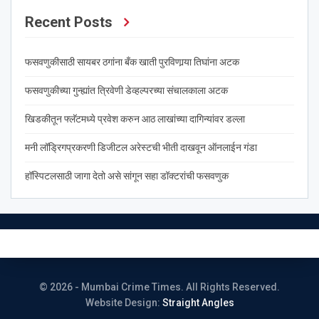
Recent Posts
फसवणुकीसाठी सायबर ठगांना बँक खाती पुरविणार्‍या तिघांना अटक
फसवणुकीच्या गुन्ह्यांत त्रिवेणी डेव्हल्परच्या संचालकाला अटक
खिडकीतून फ्लॅटमध्ये प्रवेश करुन आठ लाखांच्या दागिन्यांवर डल्ला
मनी लॉड्रिगप्रकरणी डिजीटल अरेस्टची भीती दाखवून ऑनलाईन गंडा
हॉस्पिटलसाठी जागा देतो असे सांगून सहा डॉक्टरांची फसवणुक
© 2026 - Mumbai Crime Times. All Rights Reserved.
Website Design:
Straight Angles