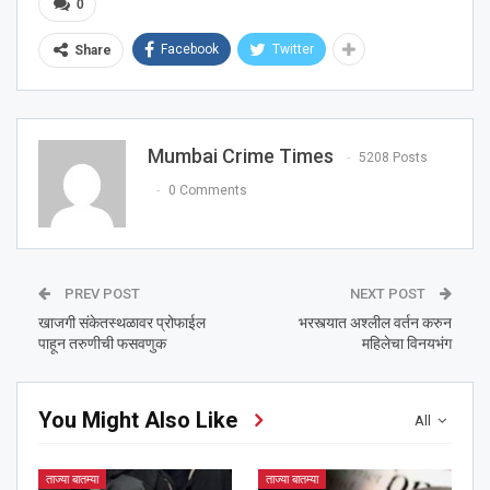
0
Facebook
Twitter
Share
Mumbai Crime Times
5208 Posts
0 Comments
PREV POST
NEXT POST
खाजगी संकेतस्थळावर प्रोफाईल
भरस्त्यात अश्‍लील वर्तन करुन
पाहून तरुणीची फसवणुक
महिलेचा विनयभंग
You Might Also Like
All
ताज्या बातम्या
ताज्या बातम्या