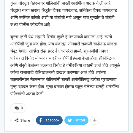
गुन्हा नोंदवून नेहरुनगर पोलिसांनी चारही आरोपींना अटक केली आहे.
सिद्धार्थ नाथा खरात, सिद्धांत दिपक गायकवाड, अनिकेत दिपक गायकवाड
आणि ऋतिक कांबळे अशी या चौघांची नावे असून याच गुन्ह्यांत ते चौघेही
सध्या पोलीस कोठडीत आहे.
चुन्नाभट्टी येथे राहणारे विनोद तुपारे हे मनपामध्ये कामाला आहे. त्यांचे
आरोपीशी जुना वाद होता. याच वादातून सोमवारी सकाळी साडेनऊ वाजता
चेंबूर येथील सर्व्हिस रोड, इस्टर्न एक्सप्रेस हायवे, श्रमजीवी नपगर
परिसरात विनोद यांच्यावर चारही आरोपींनी हल्ला केला होता. हॉकीस्टिक
आणि बांबूने केलेल्या हल्ल्यात विनोद हे गंभीररीत्या जखमी झाले होते. त्यामुळे
त्यांना राजावाडी हॉस्पिटलमध्ये दाखल करण्यात आले होते. त्यांच्या
तक्रारीनंतर नेहरुनगर पोलिसांनी चारही आरोपीविरुद्ध हत्येचा प्रयत्नाचा
गुन्हा दाखल केला होता. गुन्हा दाखल होताच पळून गेलेल्या चारही आरोपींना
पोलिसांनी अटक केली.
0
Facebook
Twitter
Share