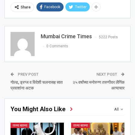
Facebook
Twitter
Share
Mumbai Crime Times
5222 Posts
0 Comments
PREV POST
NEXT POST
गोल्ड, ड्रग्ज व विदेशी चलनासह सात
२५ वर्षांच्या मनोरुग्ण तरुणीवर लैगिंक
प्रवाशांना अटक
अत्याचार
You Might Also Like
All
ताज्या बातम्या
ताज्या बातम्या