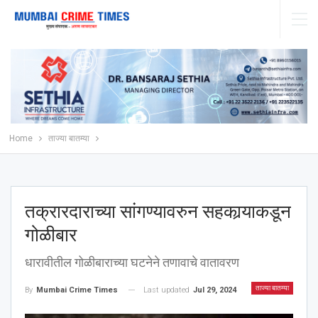
Home
ताज्या बातम्या
तक्रारदाराच्या सांगण्यावरुन सहकार्‍याकडून
गोळीबार
धारावीतील गोळीबाराच्या घटनेने तणावाचे वातावरण
ताज्या बातम्या
Last updated
Jul 29, 2024
By
Mumbai Crime Times