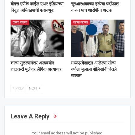
बोगस एपीके फाईल एअर इंडियाच्या
सुरक्षारक्षकाच्या हत्येचा पर्दाफाश
निवृत्त अधिकार्‍याची फसवणुक
करुन पाच आरोपींना अटक
ताज्या बातम्या
ताज्या बातम्या
शाळा सुटल्यानंतर अल्पवयीन
मध्यप्रदेशातून आलेल्या सोळा
शाळकरी मुलीवर लैगिंक अत्याचार
वर्षाला मुलाला पोलिसांनी घेतले
ताब्यात
PREV
NEXT
Leave A Reply
Your email address will not be published.