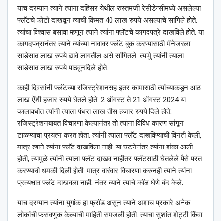
याच दरम्यान त्याने त्यांना दहिसर येथील रुस्तमजी रेसीडेन्सीमध्ये असलेल्या
फ्लॅटचे फोटो दाखवून त्याची किंमत 40 लाख रुपये असल्याचे सांगिले होते.
त्यांचा विश्वास बसावा म्हणून त्याने त्यांना फ्लॅटचे कागदपत्रे दाखविले होते. या
कागदपत्रानंतर त्याने त्यांच्या नावावर फ्लॅट बुक करण्यासाठी मॅनेजरला
साडेसात लाख रुपये द्यावे लागतील असे सांगितले. त्यामुे त्यांनी त्याला
साडेसात लाख रुपये पाठवूनदिले होते.
काही दिवसांनी फ्लॅटच्या रजिस्ट्रेशनसह इतर कामासाठी त्यांच्याकडून आठ
लाख ऐंशी हजार रुपये घेतले होते. 2 ऑगस्ट ते 21 ऑगस्ट 2024 या
कालावधीत त्यांनी त्याला पंधरा लाख तीस हजार रुपये दिले होते.
रजिस्ट्रेशनबाबत विचारणा केल्यानंतर तो त्यांना विविध कारण सांगून
टाळण्याचा प्रयत्न करत होता. त्यांनी त्याला फ्लॅट दाखविण्याची विनंती केली,
मात्र त्याने त्यांना फ्लॅट दाखविला नाही. या घटनेनंतर त्यांना शंका आली
होती, त्यामुळे त्यांनी त्याला फ्लॅट दाखव नाहीतर फ्लॅटसाठी घेतलेले पैसे परत
करण्याची धमकी दिली होती. मात्र वारंवार विचारणा करुनही त्याने त्यांना
प्रत्यक्षात फ्लॅट दाखवला नाही. नंतर त्याने त्याचे कॉल घेणे बंद केले.
याच दरम्यान त्यांना युगांक हा फ्रॉड असून त्याने अशाच प्रकारे अनेक
लोकांची फसवणुक केल्याची माहिती समजली होती. त्याचा सुशांत शेट्टी किंवा