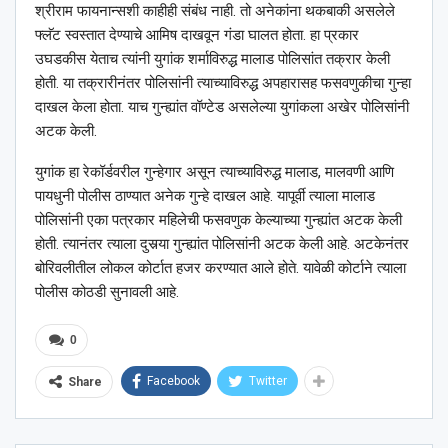
श्रीराम फायनान्सशी काहीही संबंध नाही. तो अनेकांना थकबाकी असलेले
फ्लॅट स्वस्तात देण्याचे आमिष दाखवून गंडा घालत होता. हा प्रकार
उघडकीस येताच त्यांनी युगांक शर्माविरुद्ध मालाड पोलिसांत तक्रार केली
होती. या तक्रारीनंतर पोलिसांनी त्याच्याविरुद्ध अपहारासह फसवणुकीचा गुन्हा
दाखल केला होता. याच गुन्ह्यांत वॉण्टेड असलेल्या युगांकला अखेर पोलिसांनी
अटक केली.
युगांक हा रेकॉर्डवरील गुन्हेगार असून त्याच्याविरुद्ध मालाड, मालवणी आणि
पायधुनी पोलीस ठाण्यात अनेक गुन्हे दाखल आहे. यापूर्वी त्याला मालाड
पोलिसांनी एका पत्रकार महिलेची फसवणुक केल्याच्या गुन्ह्यांत अटक केली
होती. त्यानंतर त्याला दुसर्‍या गुन्ह्यांत पोलिसांनी अटक केली आहे. अटकेनंतर
बोरिवलीतील लोकल कोर्टात हजर करण्यात आले होते. यावेळी कोर्टाने त्याला
पोलीस कोठडी सुनावली आहे.
0
Facebook
Twitter
Share