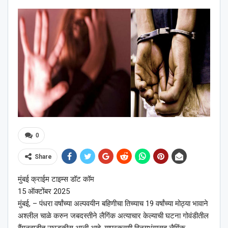
0
Share
मुंबई क्राईम टाइम्स डॉट कॉम
15 ऑक्टोंबर 2025
मुंबई, – पंधरा वर्षांच्या अल्पवयीन बहिणीचा तिच्याच 19 वर्षांच्या मोठ्या भावाने
अश्लील चाळे करुन जबदस्तीने लैगिंक अत्याचार केल्याची घटना गोवंडीतील
बैंगनवाडीत उघडकीस आली आहे. याप्रकरणी विनयभंगासह लैगिंक