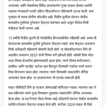
अत्याचार आणि पोक्सोच्या विविध कलमातर्गत गुन्हा दाखल होताच आरोपी
भावाला मंगळवारी रात्री उशिरा शिवाजीनगर पोलिसांनी अटक केली. याच
गुन्ह्यांत तो सध्या पोलीस कोठडीत आहे. पिडीत मुलीला देवनार येथील
शासकीय मुलीच्या पुर्नवसन केंद्रात ठेवण्यात आले असून तिथेच तिची
मेडीकल केली जाणार आहे.
15 वर्षांची पिडीत मुलगी ही गोवंडीतील बैंगनवाडीतील रहिवाशी आहे. सध्या ती
देवनारच्या शासकीय मुलीचे पुर्नवसन केंद्रात राहते. याच केंद्रात असताना
तिची अधिकारी महिलांनी चौकशी केली होती. या चौकशीदरम्यान तिने ती
आठवीत असताना 2023 रोजी तिच्या घरी झोपली होती. यावेळी तिचा मोठा
भाऊ तिच्या शेजारीच झोपण्यासाठी आला होता. त्याने तिच्या शरीरावरुन,
छातीवर आणि प्राव्हेट पार्टवर हात फिरवून तिच्याशी नकोसा स्पर्श करुन
तिचा विनयभंग केला होता. त्यानंतर त्याने तिच्याशी जबदस्तीने लैगिंक
अत्याचार केला होता. या प्रकारानंतर ती प्रचंड घाबरली होती.
मात्र भीतीपोटी तिने हा प्रकार कोणालाही सांगितला नव्हता. त्यानंतर चार ते
पाच महिन्याने त्याने पुन्हा तिच्यावर दुसर्‍यांदा जबदस्तीने लैगिंक अत्याचार
केला होता. या घटनेनंतर तिला तिच्या आई-वडिलांनी देवनार येथील शासकीय
मुलीचे पुर्नवसन केंद्रात दाखल केले होते. सप्टेंबर 2024 पासून ती तिथे