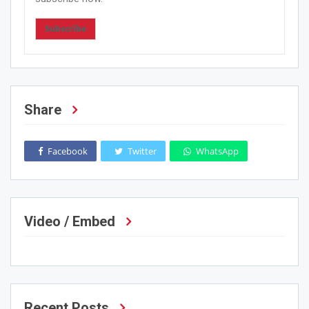
Subscribe
Share
Facebook
Twitter
WhatsApp
Video / Embed
Recent Posts