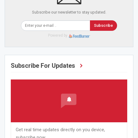
Subscribe our newsletter to stay updated.
Subscribe
Powered by
Subscribe For Updates
Get real time updates directly on you device,
subscribe now.