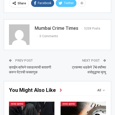
Facebook
Twitter
Share
Mumbai Crime Times
5208 Posts
0 Comments
PREV POST
NEXT POST
क्राईम ब्रॅचने पकडल्याची बतावणी
ट्रकच्या धडकेने 74 वर्षांच्या
करुन पेंटरची फसवणुक
वयोवृद्धाचा मृत्यू
You Might Also Like
All
ताज्या बातम्या
ताज्या बातम्या