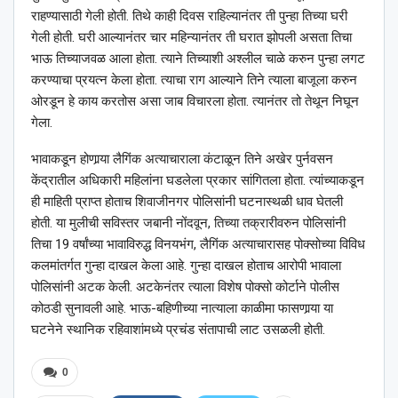
राहण्यासाठी गेली होती. तिथे काही दिवस राहिल्यानंतर ती पुन्हा तिच्या घरी
गेली होती. घरी आल्यानंतर चार महिन्यानंतर ती घरात झोपली असता तिचा
भाऊ तिच्याजवळ आला होता. त्याने तिच्याशी अश्लील चाळे करुन पुन्हा लगट
करण्याचा प्रयत्न केला होता. त्याचा राग आल्याने तिने त्याला बाजूला करुन
ओरडून हे काय करतोस असा जाब विचारला होता. त्यानंतर तो तेथून निघून
गेला.
भावाकडून होणार्‍या लैगिंक अत्याचाराला कंटाळून तिने अखेर पुर्नवसन
केंद्रातील अधिकारी महिलांना घडलेला प्रकार सांगितला होता. त्यांच्याकडून
ही माहिती प्राप्त होताच शिवाजीनगर पोलिसांनी घटनास्थळी धाव घेतली
होती. या मुलीची सविस्तर जबानी नोंदवून, तिच्या तक्रारीवरुन पोलिसांनी
तिचा 19 वर्षांच्या भावाविरुद्ध विनयभंग, लैगिंक अत्याचारासह पोक्सोच्या विविध
कलमांतर्गत गुन्हा दाखल केला आहे. गुन्हा दाखल होताच आरोपी भावाला
पोलिसांनी अटक केली. अटकेनंतर त्याला विशेष पोक्सो कोर्टाने पोलीस
कोठडी सुनावली आहे. भाऊ-बहिणीच्या नात्याला काळीमा फासणार्‍या या
घटनेने स्थानिक रहिवाशांमध्ये प्रचंड संतापाची लाट उसळली होती.
0