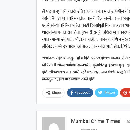
ही घटना बुधवारी रात्री उशिरा एक वाजता मालाड येथील गोरे
वसंत सिंग हा याच परिसरातील वासरी हिल चाळीत राहत असून
एकमेकांच्या परिचित आहेत. काही दिवसांपूर्वी धिरुचा लहान भ
आरोपीच्या मनात राग होता. बुधवारी रात्री उशिरा याच कारणावरु
त्यात त्याच्या डोक्याला, पोटाला, पाठीला, मानेवर आणि कंबरेव
हॉस्पिटलमध्ये उपचारासाठी दाखल करण्यात आले होते. तिथे उप
स्थानिक रहिवाशांकडून ही माहिती प्राप्त होताच मालाड पोलि
पोलिसांनी सोळा वर्षाच्या अल्पवयीन मुलाविरुद्ध हत्येचा गुन्
होते. चौकशीदरम्यान त्याने पूर्ववैमस्नातून अनियंतची चाकूने
बालसुधारगृहात पाठविण्यात आले होते.
Facebook
Twitter
Share
Mumbai Crime Times
5