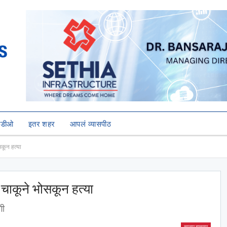
हिडीओ
इतर शहर
आपलं व्यासपीठ
ोसकून हत्या
ची चाकूने भोसकून हत्या
गी
ताज्या बातम्या