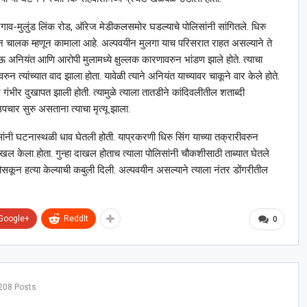
गाव-मुलुंड लिंक रोड, ऑरेज मेडीकलसमोर घडल्याचे पोलिसांनी सांगितले. धिरु
 चालक म्हणून कामाला आहे. अल्पवयीन मुलगा याच परिसरात राहत असल्याने ते
ाऊ अनियंत आणि आरोपी मुलामध्ये क्षुल्लक कारणावरुन भांडण झाले होते. त्याचा
न त्यांच्यात वाद झाला होता. यावेळी त्याने अनियंत याच्यावर चाकूने वार केले होते.
र गंभीर दुखापत झाली होती. त्यामुळे त्याला तातडीने कांदिवलीतील शताब्दी
चार सुरु असताना त्याचा मृत्यू झाला.
सांनी घटनास्थळी धाव घेतली होती. याप्रकरणी धिरु सिंग याच्या तक्रारीवरुन
हा दाखल केला होता. गुन्हा दाखल होताच त्याला पोलिसांनी चौकशीसाठी ताब्यात घेतले
 भोसकून हत्या केल्याची कबुली दिली. अल्पवयीन असल्याने त्याला नंतर डोंगरीतील
Google+
ReddIt
0
208 Posts