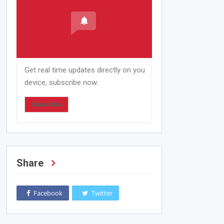
Get real time updates directly on you
device, subscribe now.
Subscribe
Share
Facebook
Twitter