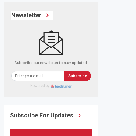
Newsletter
Subscribe our newsletter to stay updated.
Subscribe
Powered by
Subscribe For Updates