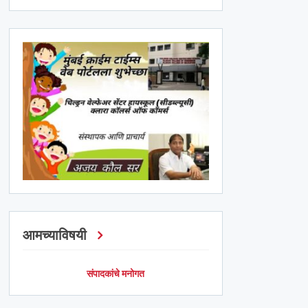
आमच्याविषयी
संपादकांचे मनोगत