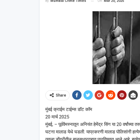
On
Mar 20, 2025
By
Mumbai Crime Times
Share
मुंबई क्राईम टाईम्स डॉट कॉम
20 मार्च 2025
मुंबई, – पूर्ववैमस्नातून अनियंत हेमेंद्र सिंग या 20 वर्षांच्या
घटना मालाड येथे घडली. याप्रकरणी मालाड पोलिसांनी हत्येचा 
त्याला डोंगरीतील बालसुधारगृहात पाठविण्यात आले आहे. हत्ये