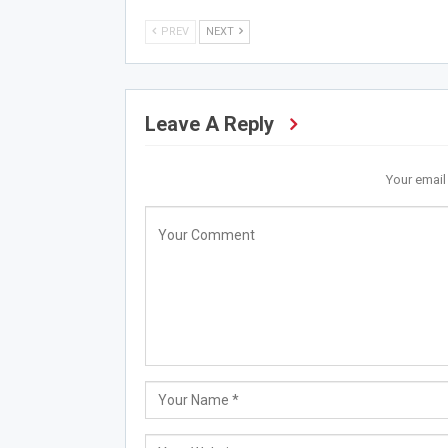
PREV
NEXT
Leave A Reply
Your email