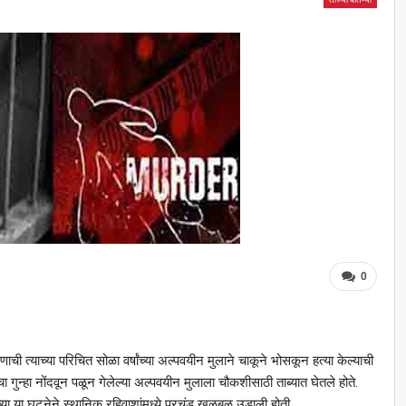
0
 तरुणाची त्याच्या परिचित सोळा वर्षांच्या अल्पवयीन मुलाने चाकूने भोसकून हत्या केल्याची
गुन्हा नोंदवून पळून गेलेल्या अल्पवयीन मुलाला चौकशीसाठी ताब्यात घेतले होते.
च्या या घटनेने स्थानिक रहिवाशांमध्ये प्रचंड खळबळ उडाली होती.