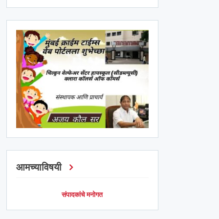
आमच्याविषयी
संपादकांचे मनोगत