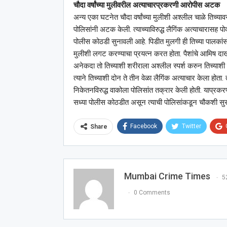
चौदा वर्षांच्या मुलीवरील अत्याचारप्रकरणी आरोपीस अटक
अन्य एका घटनेत चौदा वर्षांच्या मुलीशी अश्‍लील चाळे तिच्य
पोलिसांनी अटक केली. त्याच्याविरुद्ध लैगिंक अत्याचारासह पोक्स
पोलीस कोठडी सुनावली आहे. पिडीत मुलगी ही तिच्या पालकांस
मुलीशी लगट करण्याचा प्रयत्न करत होता. पैशांचे आमिष दा
अनेकदा तो तिच्याशी शरीराला अश्‍लील स्पर्श करुन तिच्या
त्याने तिच्याशी दोन ते तीन वेळा लैगिंक अत्याचार केला होता. 
निकेतनविरुद्ध वाकोला पोलिसांत तक्रार केली होती. याप्रकरण
सध्या पोलीस कोठडीत असून त्याची पोलिसांकडून चौकशी सुर
Facebook
Twitter
Share
Mumbai Crime Times
5
0 Comments