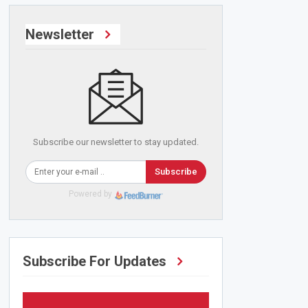
Newsletter
Subscribe our newsletter to stay updated.
Subscribe
Powered by
Subscribe For Updates