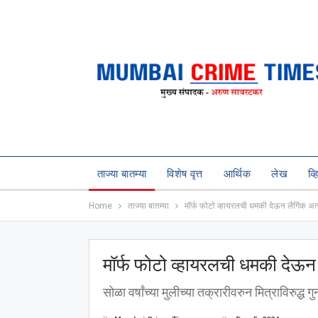
ताज्या बातम्या
विशेष वृत्त
आर्थिक
लेख
व्
Home
ताज्या बातम्या
मॉर्फ फोटो व्हायरलची धमकी देऊन लैगिंक अत
मॉर्फ फोटो व्हायरलची धमकी देऊन 
सोळा वर्षांच्या मुलीच्या तक्रारीवरुन मित्राविरुद्ध ग