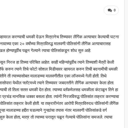
0
र व्हायरल करण्याची धमकी देऊन मित्रानेच तिच्यावर लैगिंक अत्याचार केल्याची घटना
या एका २० वर्षांच्या मित्राविरुद्ध मालवणी पोलिसांनी लैगिंक अत्याचारासह
ल होण्यापूर्वीच पळून गेल्याने त्याचा पोलिसांकडून शोध सुरु आहे.
िरज हा तिच्या परिचित आहेत. काही महिन्यांपूर्वीच त्याने तिच्याशी मैत्री केली
टो मॉर्फ करुन त्याने तिचे फोटो सोशल मिडीयावर व्हायरल करुन तिची बदनामीची धमकी
तीने ती त्याच्यासोबत मालाडच्या मालवणीतील एका लॉजमध्ये गेली होती. तिथे
ासोपारा येथील फ्लॅटमध्ये त्याने तिच्यावर जबदस्तीने लैगिंक अत्याचार केला होता.
्याची तो तिला सतत धमकी देत होता. त्याच्या ब्लॅकमेलसह धमकीला कंटाळून तिने हा
ंना प्रचंड मानसिक धक्का बसला होता. त्यांनी निरजविरुद्ध पोलिसांत तक्रार करण्याचा
वली पोलिसांत तक्रार केली होती. या तक्रारीनंतर आरोपी मित्राविरुदध पोलिसांनी लैगिंक
्हा मालाडच्या हद्दीत घडल्याने गुन्ह्यांचा तपास नंतर मालवणी पोलिसांकडे वर्ग
 केला होता, मात्र तो त्याच्या घरातून पळून गेल्याचे पोलिसांना समजले. त्याचा