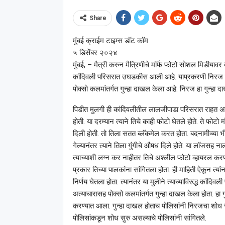
Share
मुंबई क्राईम टाइम्स डॉट कॉम
५ डिसेंबर २०२४
मुंबई, – मैत्री करुन मैत्रिणीचे मॉर्फ फोटो सोशल मिडीयाव
कांदिवली परिसरात उघडकीस आली आहे. याप्रकरणी निरज नावाच्
पोक्सो कलमांतर्गत गुन्हा दाखल केला आहे. निरज हा गुन्हा दाख
पिडीत मुलगी ही कांदिवलीतील लालजीपाडा परिसरात राहत असून न
होती. या दरम्यान त्याने तिचे काही फोटो घेतले होते. ते फो
दिली होती. तो तिला सतत ब्लॅकमेल करत होता. बदनामीच्या भी
गेल्यानंतर त्याने तिला गुंगीचे औषध दिले होते. या लॉजसह नाल
त्याच्याशी लग्न कर नाहीतर तिचे अश्‍लील फोटो व्हायरल करण
प्रकार तिच्या पालकांना सांगितला होता. ही माहिती ऐकून त्या
निर्णय घेतला होता. त्यानंतर या मुलीने त्याच्याविरुद्ध कांदि
अत्याचारासह पोक्सो कलमांतर्गत गुन्हा दाखल केला होता. हा गुन
करण्यात आला. गुन्हा दाखल होताच पोलिसांनी निरजचा शोध सुरु
पोलिसांकडून शोध सुरु असल्याचे पोलिसांनी सांगितले.