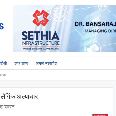
हिडीओ
इतर शहर
आपलं व्यासपीठ
्याचार
लैगिंक अत्याचार
ुन्हा दाखल
ताज्या बातम्या