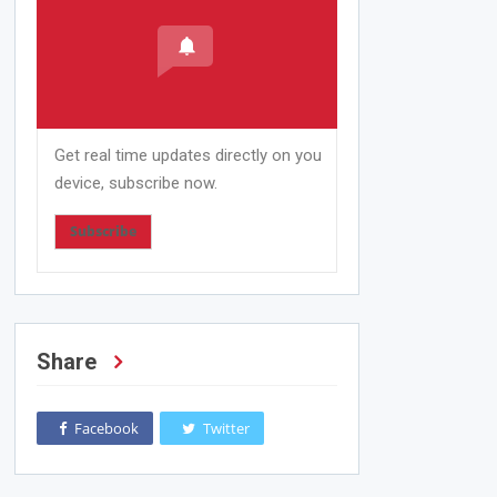
Get real time updates directly on you
device, subscribe now.
Subscribe
Share
Facebook
Twitter