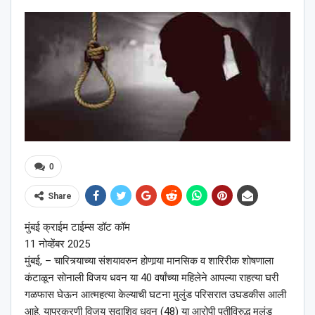
0
Share
मुंबई क्राईम टाईम्स डॉट कॉम
11 नोव्हेंबर 2025
मुंबई, – चारित्र्याच्या संशयावरुन होणार्‍या मानसिक व शारिरीक शोषणाला
कंटाळून सोनाली विजय धवन या 40 वर्षांच्या महिलेने आपल्या राहत्या घरी
गळफास घेऊन आत्महत्या केल्याची घटना मुलुंड परिसरात उघडकीस आली
आहे. याप्रकरणी विजय सदाशिव धवन (48) या आरोपी पतीविरुद्ध मुलुंड