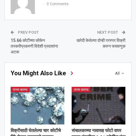
0 Comments
PREV POST
NEXT POST
15.66 कोटीच्या कोकेन
खरेदी केलेल्या दोन्ही परस्पर विक्री
तस्करीप्रकरणी विदेशी प्रवाशांना
करुन फसवणुक
अटक
You Might Also Like
All
ताज्या बातम्या
ताज्या बातम्या
विक्रीसाठी घेतलेल्या चार कोटीचे
संचालकाच्या नावासह फोटो वापर