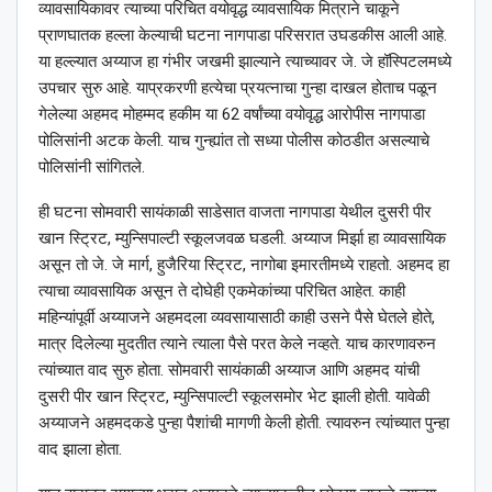
व्यावसायिकावर त्याच्या परिचित वयोवृद्ध व्यावसायिक मित्राने चाकूने
प्राणघातक हल्ला केल्याची घटना नागपाडा परिसरात उघडकीस आली आहे.
या हल्ल्यात अय्याज हा गंभीर जखमी झाल्याने त्याच्यावर जे. जे हॉस्पिटलमध्ये
उपचार सुरु आहे. याप्रकरणी हत्येचा प्रयत्नाचा गुन्हा दाखल होताच पळून
गेलेल्या अहमद मोहम्मद हकीम या 62 वर्षांच्या वयोवृद्ध आरोपीस नागपाडा
पोलिसांनी अटक केली. याच गुन्ह्यांत तो सध्या पोलीस कोठडीत असल्याचे
पोलिसांनी सांगितले.
ही घटना सोमवारी सायंकाळी साडेसात वाजता नागपाडा येथील दुसरी पीर
खान स्ट्रिट, म्युन्सिपाल्टी स्कूलजवळ घडली. अय्याज मिर्झा हा व्यावसायिक
असून तो जे. जे मार्ग, हुजैरिया स्ट्रिट, नागोबा इमारतीमध्ये राहतो. अहमद हा
त्याचा व्यावसायिक असून ते दोघेही एकमेकांच्या परिचित आहेत. काही
महिन्यांपूर्वी अय्याजने अहमदला व्यवसायासाठी काही उसने पैसे घेतले होते,
मात्र दिलेल्या मुदतीत त्याने त्याला पैसे परत केले नव्हते. याच कारणावरुन
त्यांच्यात वाद सुरु होता. सोमवारी सायंकाळी अय्याज आणि अहमद यांची
दुसरी पीर खान स्ट्रिट, म्युन्सिपाल्टी स्कूलसमोर भेट झाली होती. यावेळी
अय्याजने अहमदकडे पुन्हा पैशांची मागणी केली होती. त्यावरुन त्यांच्यात पुन्हा
वाद झाला होता.