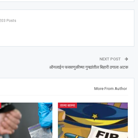
203 Posts
NEXT POST
ऑनलाईन फसवणुकीच्या गुन्ह्यांतील बिहारी ठगाला अटक
More From Author
ताज्या बातम्या