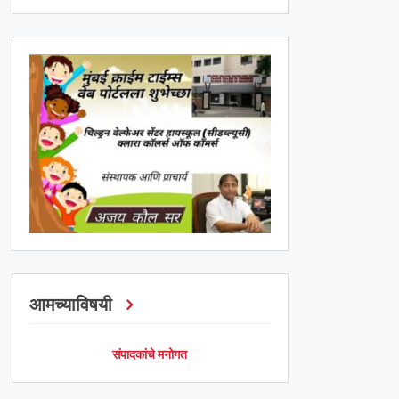
आमच्याविषयी
संपादकांचे मनोगत