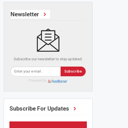
Newsletter
Subscribe our newsletter to stay updated.
Subscribe
Powered by
Subscribe For Updates