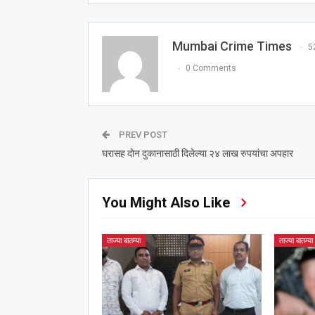
Mumbai Crime Times
5
0 Comments
PREV POST
घरासह दोन दुकानासाठी दिलेल्या २४ लाख रुपयांचा अपहार
You Might Also Like
ताज्या बातम्या
ताज्या बातम्या