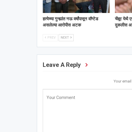
हत्येच्या गुन्ह्यांत नऊ वर्षांपासून वॉण्टेड
चेंबूर येथै
असलेल्या आरोपीस अटक
दुकलीस 
PREV
NEXT
Leave A Reply
Your email