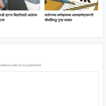
 एमडी ड्रग्ज विक्रीसाठी आलेल्या
सलोनच्या कर्मचार्‍याच्या आत्महत्येप्रकरणी
अटक
चौघांविरुद्ध गुन्हा दाखल
 address will not be published.