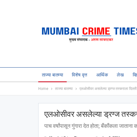
ताज्या बातम्या
विशेष वृत्त
आर्थिक
लेख
व्
Home
ताज्या बातम्या
एलओसीवर असलेल्या ड्रग्ज तस्कराला दिल्
एलओसीवर असलेल्या ड्रग्ज तस्क
पाच वर्षांपासून गुंगारा देत होता; बँकॉंकला जाताना 