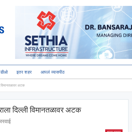
हिडीओ
इतर शहर
आपलं व्यासपीठ
ली विमानतळावर अटक
राला दिल्ली विमानतळावर अटक
कारवाई
ताज्या बातम्या