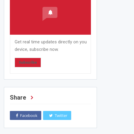
Get real time updates directly on you
device, subscribe now.
Subscribe
Share
Facebook
Twitter