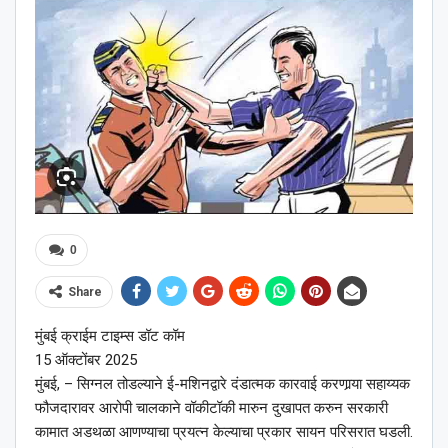
0
Share
मुंबई क्राईम टाइम्स डॉट कॉम
15 ऑक्टोंबर 2025
मुंबई, – सिग्नल तोडल्याने ई-मशिनद्वारे दंडात्मक कारवाई करणार्‍या सहाय्यक
फौजदारावर आरोपी चालकाने वॉकीटॉकी मारुन दुखापत करुन सरकारी
कामात अडथळा आणण्याचा प्रयत्न केल्याचा प्रकार सायन परिसरात घडली.