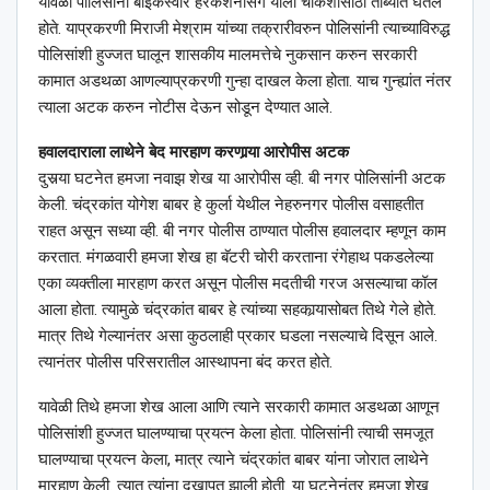
यावेळी पोलिसांनी बाईकस्वार हरकशनसिंग याला चौकशीसाठी ताब्यात घेतले
होते. याप्रकरणी मिराजी मेश्राम यांच्या तक्रारीवरुन पोलिसांनी त्याच्याविरुद्ध
पोलिसांशी हुज्जत घालून शासकीय मालमत्तेचे नुकसान करुन सरकारी
कामात अडथळा आणल्याप्रकरणी गुन्हा दाखल केला होता. याच गुन्ह्यांत नंतर
त्याला अटक करुन नोटीस देऊन सोडून देण्यात आले.
हवालदाराला लाथेने बेद मारहाण करणार्‍या आरोपीस अटक
दुसर्‍या घटनेत हमजा नवाझ शेख या आरोपीस व्ही. बी नगर पोलिसांनी अटक
केली. चंद्रकांत योगेश बाबर हे कुर्ला येथील नेहरुनगर पोलीस वसाहतीत
राहत असून सध्या व्ही. बी नगर पोलीस ठाण्यात पोलीस हवालदार म्हणून काम
करतात. मंगळवारी हमजा शेख हा बॅटरी चोरी करताना रंगेहाथ पकडलेल्या
एका व्यक्तीला मारहाण करत असून पोलीस मदतीची गरज असल्याचा कॉल
आला होता. त्यामुळे चंद्रकांत बाबर हे त्यांच्या सहकार्‍यासोबत तिथे गेले होते.
मात्र तिथे गेल्यानंतर असा कुठलाही प्रकार घडला नसल्याचे दिसून आले.
त्यानंतर पोलीस परिसरातील आस्थापना बंद करत होते.
यावेळी तिथे हमजा शेख आला आणि त्याने सरकारी कामात अडथळा आणून
पोलिसांशी हुज्जत घालण्याचा प्रयत्न केला होता. पोलिसांनी त्याची समजूत
घालण्याचा प्रयत्न केला, मात्र त्याने चंद्रकांत बाबर यांना जोरात लाथेने
मारहाण केली. त्यात त्यांना दुखापत झाली होती. या घटनेनंतर हमजा शेख