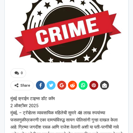
0
Share
मुंबई क्राईम टाइम्स डॉट कॉम
2 ऑक्टोंबर 2025
मुंबई, – ट्रॅव्हेल्स व्यावसायिक महिलेची सुमारे 48 लाख रुपयांच्या
फसवणुकीप्रकरणी एका दाम्त्यांविरुद्ध सायन पोलिसांनी गुन्हा दाखल केला
आहे. ग्रिष्मा जगदीश रावळ आणि राजेश वेलानी अशी या पती-पत्नींची नावे