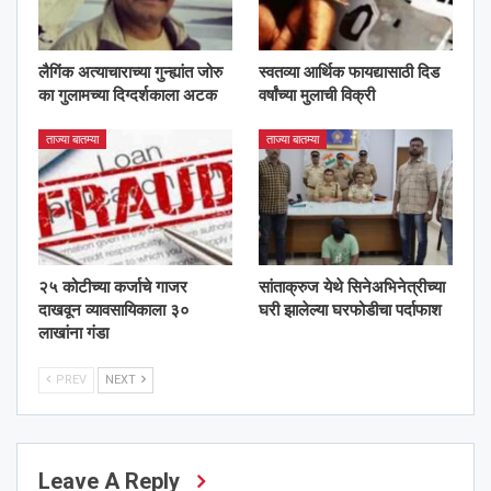
लैगिंक अत्याचाराच्या गुन्ह्यांत जोरु
स्वतव्या आर्थिक फायद्यासाठी दिड
का गुलामच्या दिग्दर्शकाला अटक
वर्षांच्या मुलाची विक्री
ताज्या बातम्या
ताज्या बातम्या
२५ कोटीच्या कर्जाचे गाजर
सांताक्रुज येथे सिनेअभिनेत्रीच्या
दाखवून व्यावसायिकाला ३०
घरी झालेल्या घरफोडीचा पर्दाफाश
लाखांना गंडा
PREV
NEXT
Leave A Reply