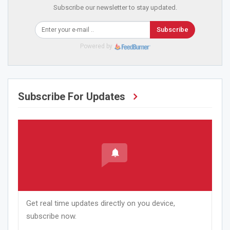
Subscribe our newsletter to stay updated.
Subscribe
Powered by
Subscribe For Updates
Get real time updates directly on you device,
subscribe now.