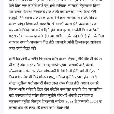
तिने तिला एक कोटीचे कर्ज देते असे सांगितले. त्यासाठी ग्रिष्मासह तिच्या
पती राजेश वेलानी तिच्याकडे आठ टक्के कमिशनची मागणी केली होती.
त्यामुळे तिने त्यांना आठ लाख रुपये दिले होते. त्यानंतर ते दोघेही विविध
कारण सांगून तिच्याकडे सतत पैशांची मागणी करत होते. कर्जाची गरज
असल्याने तिनेही त्यांना पैसे दिले होते. याच दरम्यान त्यांनी तिला बोरिवली
मेट्रो स्टेशनजवळ म्हाडाचे दोन व्यावसायिक गाळे आहेत, ते दोन्ही गाळे तिला
स्वस्तात देण्याचे आश्वासन दिले होते. त्यासाठी त्यांनी तिच्याकडून साडेबारा
लाख रुपये घेतले होते.
काही दिवसांनी आरतीने ग्रिष्माला कॉल करुन तिच्या मुलीचे बीकेसी येथील
धीरुभाई अंबानी इंटरनॅशनल स्कूलमध्ये प्रवेश करायचे आहे, कोणी
ओळखीचा असेल तर तिला सांगण्याची विनंती केली होती. यावेळी ग्रिष्माने
तिचे पती राजेशशी तिथे ओळख असून तिच्या मुलीचे प्रवेश होईल असे
सांगून मुलीच्या प्रवेशासाठी पंधरा लाख रुपये घेतले होते. अशाच प्रकारे
ग्रिष्मा आणि राजेशने तिला दोन कोटीचे कर्जासह म्हाडाचे दोन व्यावसायिक
गाळे स्वस्तात देतो तसेच तिच्या मुलीचे धीरुभाई अंबानी इंटरनॅशनल
स्कूलमध्ये प्रवेश मिळवून देण्यासाठी सप्टेंबर 2023 ते जानेवारी 2024 या
कालावधीत 48 लाख 50 हजार रुपये घेतले होते.