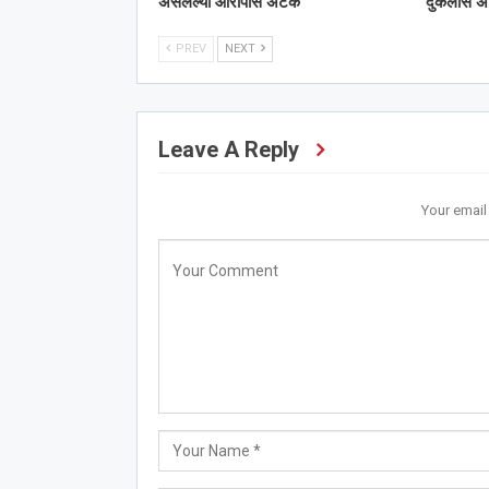
असलेल्या आरोपीस अटक
दुकलीस 
PREV
NEXT
Leave A Reply
Your email