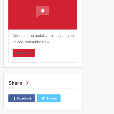
Get real time updates directly on you
device, subscribe now.
Subscribe
Share
Facebook
Twitter