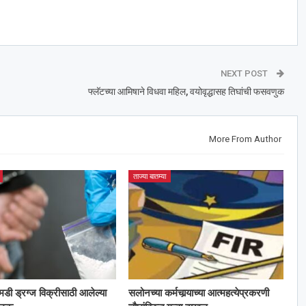
NEXT POST
फ्लॅटच्या आमिषाने विधवा महिल, वयोवृद्धासह तिघांची फसवणुक
More From Author
ताज्या बातम्या
 एमडी ड्रग्ज विक्रीसाठी आलेल्या
सलोनच्या कर्मचार्‍याच्या आत्महत्येप्रकरणी