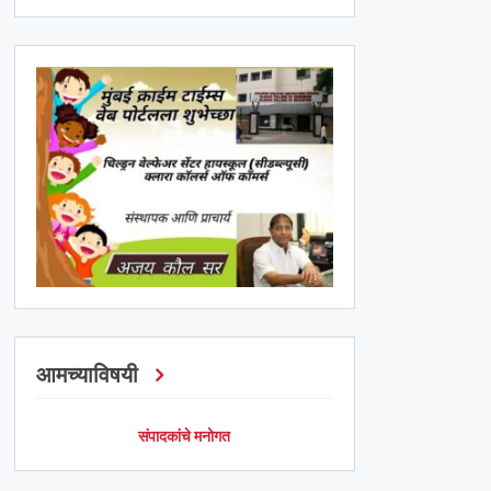
आमच्याविषयी
संपादकांचे मनोगत