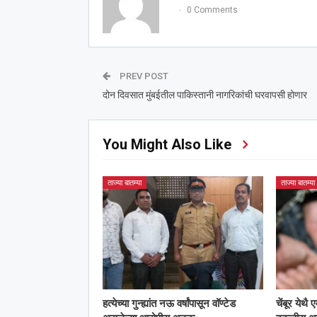
0 Comments
PREV POST
दोन दिवसात मुंबईतील पाकिस्तानी नागरिकांची घरवापसी होणार
You Might Also Like
ताज्या बातम्या
ताज्या बातम्या
हत्येच्या गुन्ह्यांत नऊ वर्षांपासून वॉण्टेड
चेंबूर येथै