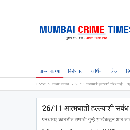
ताज्या बातम्या
विशेष वृत्त
आर्थिक
लेख
व्
Home
ताज्या बातम्या
26/11 आत्मघाती हल्ल्याशी संबंध नाही – तहव्
26/11 आत्मघाती हल्ल्याशी संबंध न
एनआयए कोठडीत राणाची गुन्हे शाखेकडून आठ त