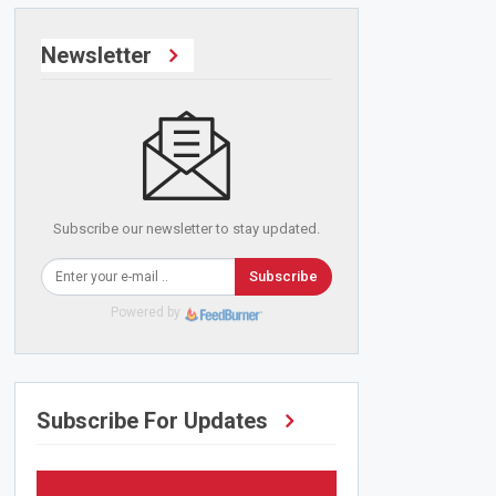
Newsletter
Subscribe our newsletter to stay updated.
Subscribe
Powered by
Subscribe For Updates