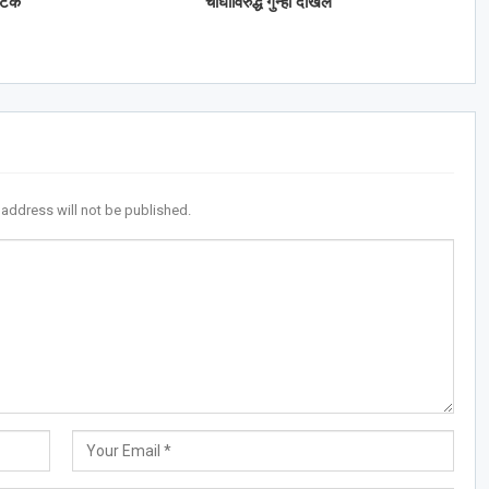
अटक
चौघांविरुद्ध गुन्हा दाखल
 address will not be published.