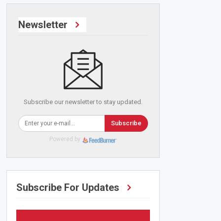
Newsletter
Subscribe our newsletter to stay updated.
Subscribe
Powered by
Subscribe For Updates