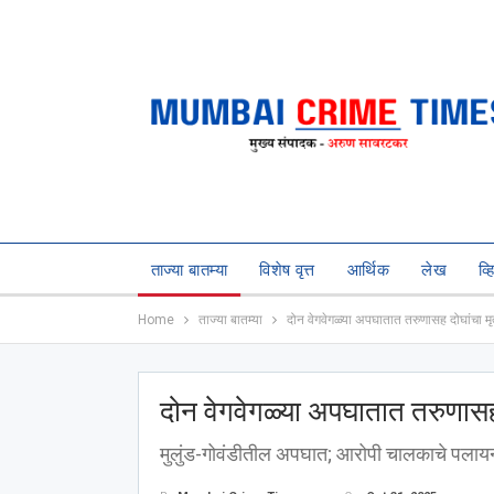
ताज्या बातम्या
विशेष वृत्त
आर्थिक
लेख
व्
Home
ताज्या बातम्या
दोन वेगवेगळ्या अपघातात तरुणासह दोघांचा मृत्
दोन वेगवेगळ्या अपघातात तरुणासह द
मुलुंड-गोवंडीतील अपघात; आरोपी चालकाचे पलाय