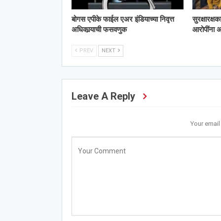
बोगस एपीके फाईल एअर इंडियाच्या निवृत्त
सुरक्षारक्ष
अधिकार्‍याची फसवणुक
आरोपींना
PREV
NEXT
Leave A Reply
Your email