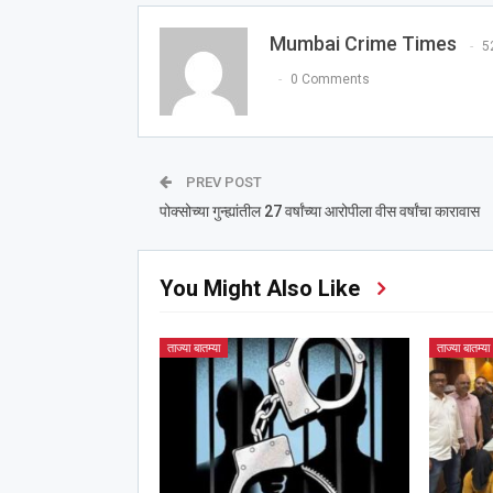
Mumbai Crime Times
5
0 Comments
PREV POST
पोक्सोच्या गुन्ह्यांतील 27 वर्षांच्या आरोपीला वीस वर्षांचा कारावास
You Might Also Like
ताज्या बातम्या
ताज्या बातम्या