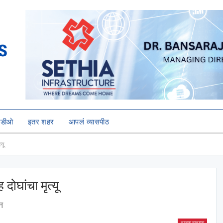
हिडीओ
इतर शहर
आपलं व्यासपीठ
यू
ोघांचा मृत्यू
न
ताज्या बातम्या