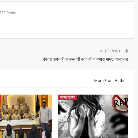
222 Posts
NEXT POST
बँकेचा कर्मचारी असल्याची बतावणी करणारा भामटा गजाआड
More From Author
ताज्या बातम्या