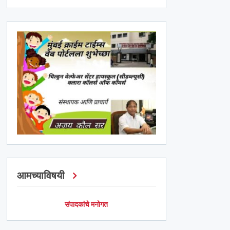
आमच्याविषयी
संपादकांचे मनोगत