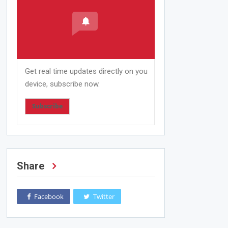
Get real time updates directly on you
device, subscribe now.
Subscribe
Share
Facebook
Twitter