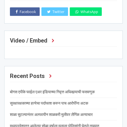
Facebook
Twitter
WhatsApp
Video / Embed
Recent Posts
बोगस एपीके फाईल एअर इंडियाच्या निवृत्त अधिकार्‍याची फसवणुक
सुरक्षारक्षकाच्या हत्येचा पर्दाफाश करुन पाच आरोपींना अटक
शाळा सुटल्यानंतर अल्पवयीन शाळकरी मुलीवर लैगिंक अत्याचार
मध्यप्रदेशातून आलेल्या सोळा वर्षाला मुलाला पोलिसांनी घेतले ताब्यात