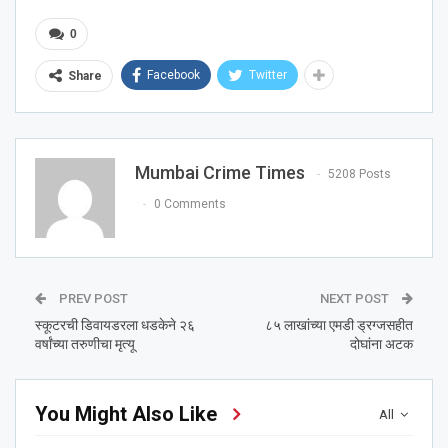
0
Facebook
Twitter
Share
Mumbai Crime Times
5208 Posts
0 Comments
PREV POST
NEXT POST
स्कूटरची डिवायडरला धडकेने २६
८५ लाखांच्या एमडी ड्रग्जसहीत
वर्षांच्या तरुणीचा मृत्यू
दोघांना अटक
You Might Also Like
All