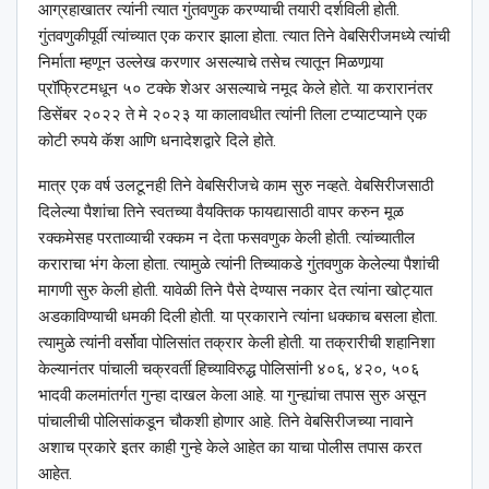
आग्रहाखातर त्यांनी त्यात गुंतवणुक करण्याची तयारी दर्शविली होती.
गुंतवणुकीपूर्वी त्यांच्यात एक करार झाला होता. त्यात तिने वेबसिरीजमध्ये त्यांची
निर्माता म्हणून उल्लेख करणार असल्याचे तसेच त्यातून मिळणार्‍या
प्रॉफ्रिटमधून ५० टक्के शेअर असल्याचे नमूद केले होते. या करारानंतर
डिसेंबर २०२२ ते मे २०२३ या कालावधीत त्यांनी तिला टप्याटप्याने एक
कोटी रुपये कॅश आणि धनादेशद्वारे दिले होते.
मात्र एक वर्ष उलटूनही तिने वेबसिरीजचे काम सुरु नव्हते. वेबसिरीजसाठी
दिलेल्या पैशांचा तिने स्वतच्या वैयक्तिक फायद्यासाठी वापर करुन मूळ
रक्कमेसह परताव्याची रक्कम न देता फसवणुक केली होती. त्यांच्यातील
कराराचा भंग केला होता. त्यामुळे त्यांनी तिच्याकडे गुंतवणुक केलेल्या पैशांची
मागणी सुरु केली होती. यावेळी तिने पैसे देण्यास नकार देत त्यांना खोट्यात
अडकाविण्याची धमकी दिली होती. या प्रकाराने त्यांना धक्काच बसला होता.
त्यामुळे त्यांनी वर्सोवा पोलिसांत तक्रार केली होती. या तक्रारीची शहानिशा
केल्यानंतर पांचाली चक्रवर्ती हिच्याविरुद्ध पोलिसांनी ४०६, ४२०, ५०६
भादवी कलमांतर्गत गुन्हा दाखल केला आहे. या गुन्ह्यांचा तपास सुरु असून
पांचालीची पोलिसांकडून चौकशी होणार आहे. तिने वेबसिरीजच्या नावाने
अशाच प्रकारे इतर काही गुन्हे केले आहेत का याचा पोलीस तपास करत
आहेत.