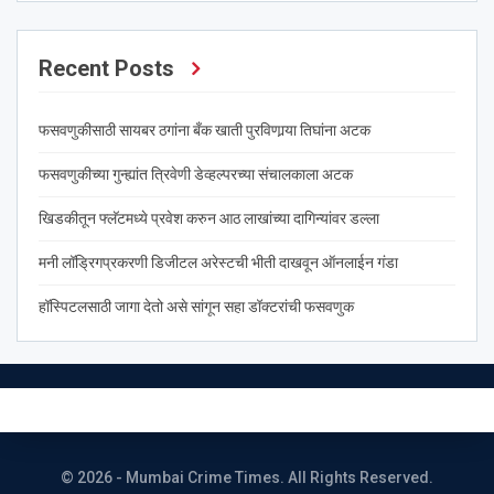
Recent Posts
फसवणुकीसाठी सायबर ठगांना बँक खाती पुरविणार्‍या तिघांना अटक
फसवणुकीच्या गुन्ह्यांत त्रिवेणी डेव्हल्परच्या संचालकाला अटक
खिडकीतून फ्लॅटमध्ये प्रवेश करुन आठ लाखांच्या दागिन्यांवर डल्ला
मनी लॉड्रिगप्रकरणी डिजीटल अरेस्टची भीती दाखवून ऑनलाईन गंडा
हॉस्पिटलसाठी जागा देतो असे सांगून सहा डॉक्टरांची फसवणुक
© 2026 - Mumbai Crime Times. All Rights Reserved.