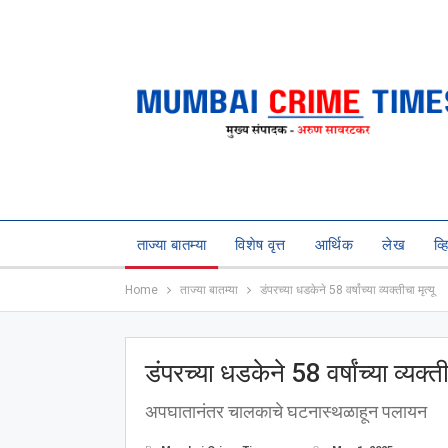
ताज्या बातम्या
विशेष वृत्त
आर्थिक
लेख
व्
Home
ताज्या बातम्या
डंपरच्या धडकेने 58 वर्षांच्या व्यक्तीचा मृत्यू
डंपरच्या धडकेने 58 वर्षांच्या व्यक्ती
अपघातानंतर चालकाचे घटनास्थळाहून पलायन