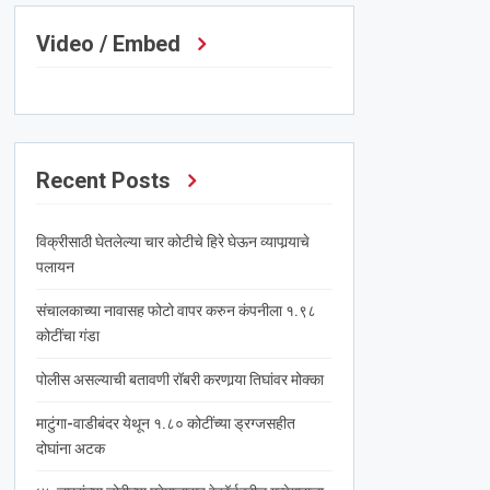
Video / Embed
Recent Posts
विक्रीसाठी घेतलेल्या चार कोटीचे हिरे घेऊन व्यापार्‍याचे
पलायन
संचालकाच्या नावासह फोटो वापर करुन कंपनीला १.९८
कोटींचा गंडा
पोलीस असल्याची बतावणी रॉबरी करणार्‍या तिघांवर मोक्का
माटुंगा-वाडीबंदर येथून १.८० कोटींच्या ड्रग्जसहीत
दोघांना अटक