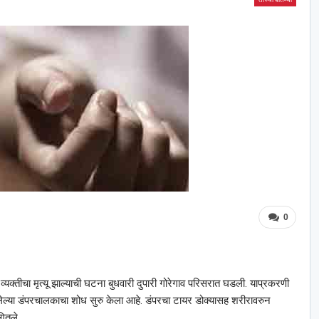
0
ा व्यक्तीचा मृत्यू झाल्याची घटना बुधवारी दुपारी गोरेगाव परिसरात घडली. याप्रकरणी
ेल्या डंपरचालकाचा शोध सुरु केला आहे. डंपरचा टायर डोक्यासह शरीरावरुन
गितले.