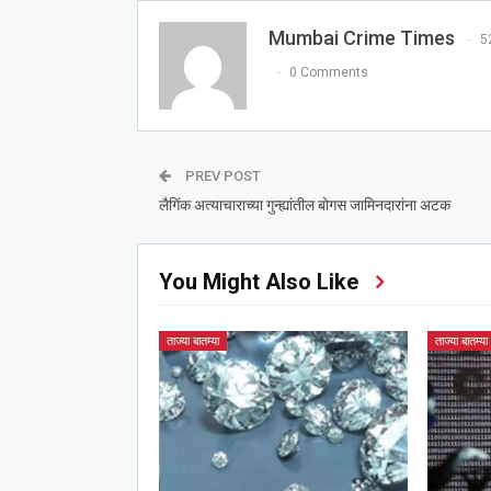
Mumbai Crime Times
5
0 Comments
PREV POST
लैगिंक अत्याचाराच्या गुन्ह्यांतील बोगस जामिनदारांना अटक
You Might Also Like
ताज्या बातम्या
ताज्या बातम्या