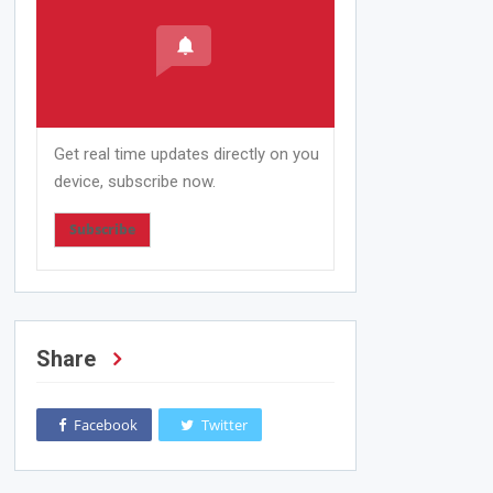
Get real time updates directly on you
device, subscribe now.
Subscribe
Share
Facebook
Twitter