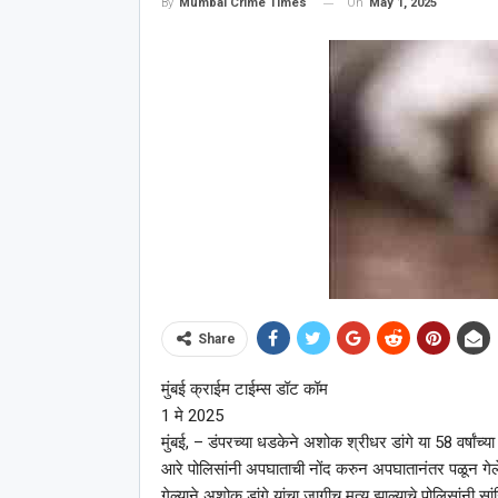
On
May 1, 2025
By
Mumbai Crime Times
Share
मुंबई क्राईम टाईम्स डॉट कॉम
1 मे 2025
मुंबई, – डंपरच्या धडकेने अशोक श्रीधर डांगे या 58 वर्षांच्य
आरे पोलिसांनी अपघाताची नोंद करुन अपघातानंतर पळून गेल
गेल्याने अशोक डांगे यांचा जागीच मृत्यू झाल्याचे पोलिसांनी सां