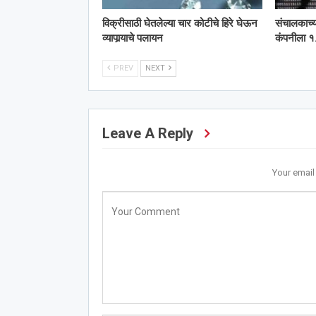
विक्रीसाठी घेतलेल्या चार कोटीचे हिरे घेऊन
संचालकाच्
व्यापार्‍याचे पलायन
कंपनीला १.
PREV
NEXT
Leave A Reply
Your email