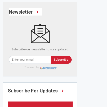
Newsletter
Subscribe our newsletter to stay updated.
Subscribe
Powered by
Subscribe For Updates