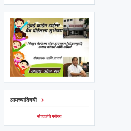
आमच्याविषयी
संपादकांचे मनोगत