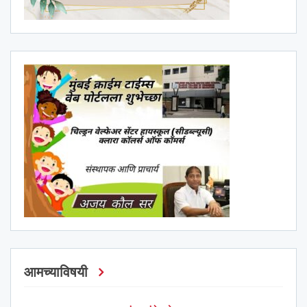
आमच्याविषयी