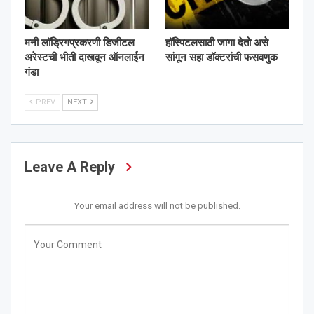
मनी लॉड्रिगप्रकरणी डिजीटल
हॉस्पिटलसाठी जागा देतो असे
अरेस्टची भीती दाखवून ऑनलाईन
सांगून सहा डॉक्टरांची फसवणुक
गंडा
PREV
NEXT
Leave A Reply
Your email address will not be published.