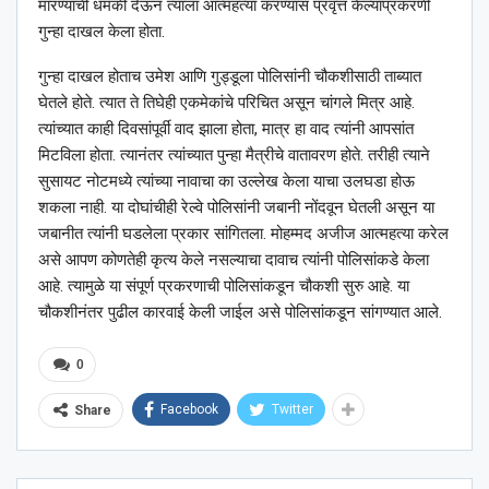
मारण्याची धमकी देऊन त्याला आत्महत्या करण्यास प्रवृत्त केल्याप्रकरणी
गुन्हा दाखल केला होता.
गुन्हा दाखल होताच उमेश आणि गुड्डूला पोलिसांनी चौकशीसाठी ताब्यात
घेतले होते. त्यात ते तिघेही एकमेकांचे परिचित असून चांगले मित्र आहे.
त्यांच्यात काही दिवसांपूर्वी वाद झाला होता, मात्र हा वाद त्यांनी आपसांत
मिटविला होता. त्यानंतर त्यांच्यात पुन्हा मैत्रीचे वातावरण होते. तरीही त्याने
सुसायट नोटमध्ये त्यांच्या नावाचा का उल्लेख केला याचा उलघडा होऊ
शकला नाही. या दोघांचीही रेल्वे पोलिसांनी जबानी नोंदवून घेतली असून या
जबानीत त्यांनी घडलेला प्रकार सांगितला. मोहम्मद अजीज आत्महत्या करेल
असे आपण कोणतेही कृत्य केले नसल्याचा दावाच त्यांनी पोलिसांकडे केला
आहे. त्यामुळे या संपूर्ण प्रकरणाची पोलिसांकडून चौकशी सुरु आहे. या
चौकशीनंतर पुढील कारवाई केली जाईल असे पोलिसांकडून सांगण्यात आले.
0
Facebook
Twitter
Share