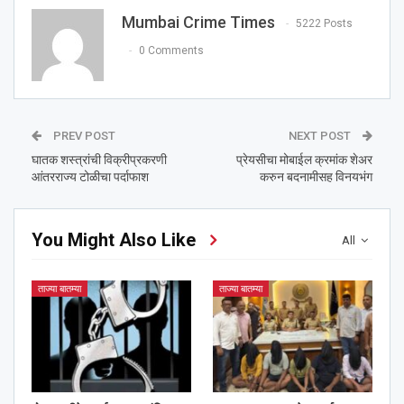
Mumbai Crime Times
5222 Posts
0 Comments
PREV POST
NEXT POST
घातक शस्त्रांची विक्रीप्रकरणी
प्रेयसीचा मोबाईल क्रमांक शेअर
आंतरराज्य टोळीचा पर्दाफाश
करुन बदनामीसह विनयभंग
You Might Also Like
All
ताज्या बातम्या
ताज्या बातम्या