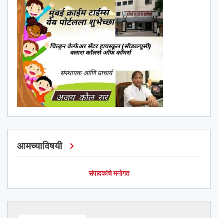
आमच्याविषयी
संपादकांचे मनोगत