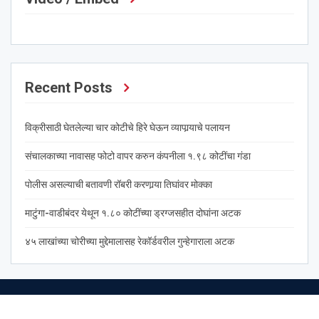
Recent Posts
विक्रीसाठी घेतलेल्या चार कोटीचे हिरे घेऊन व्यापार्‍याचे पलायन
संचालकाच्या नावासह फोटो वापर करुन कंपनीला १.९८ कोटींचा गंडा
पोलीस असल्याची बतावणी रॉबरी करणार्‍या तिघांवर मोक्का
माटुंगा-वाडीबंदर येथून १.८० कोटींच्या ड्रग्जसहीत दोघांना अटक
४५ लाखांच्या चोरीच्या मुद्देमालासह रेकॉर्डवरील गुन्हेगाराला अटक