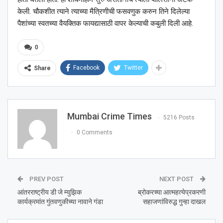
केली. चौकशीत त्याने त्याच्या मैत्रिणीची फसवणुक करुन तिने दिलेल्या
पैशांच्या स्वतच्या वैयक्तिक फायद्यासाठी वापर केल्याची कबुली दिली आहे.
0
Facebook
Twitter
Share
Mumbai Crime Times
5216 Posts
0 Comments
PREV POST
NEXT POST
आंतरराष्ट्रीय डी जे म्युझिक
ब्रोकरच्या आत्महत्येप्रकरणी
कार्यक्रमांत गुंतवणुकीच्या नावाने गंडा
सहाजणांविरुद्ध गुन्हा दाखल