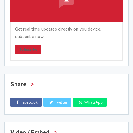
Get real time updates directly on you device,
subscribe now.
Subscribe
Share
Facebook
Twitter
WhatsApp
Video / Embed