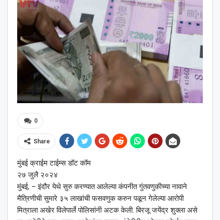
0
Share
मुंबई क्राईम टाईम्स डॉट कॉम
२७ जुलै २०२४
मुंबई, – इंदौर येथे सुरु करण्यात आलेल्या कंपनीत गुंतवणुकीच्या नावाने
मैत्रिणीची सुमारे ३५ लाखांची फसवणुक करुन पळून गेलेल्या आरोपी
मित्राला अखेर विलेपार्ले पोलिसांनी अटक केली. बिरजू जयेंद्र शुक्ला असे