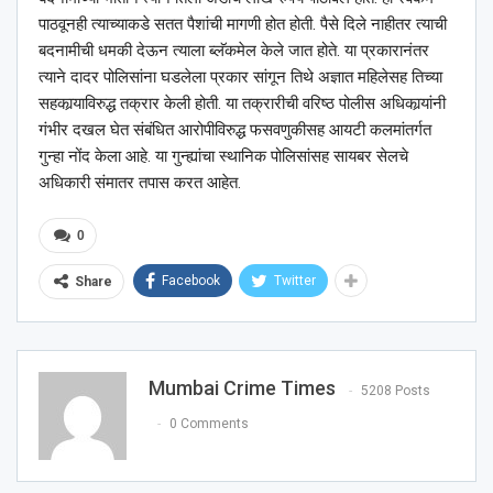
पाठवूनही त्याच्याकडे सतत पैशांची मागणी होत होती. पैसे दिले नाहीतर त्याची
बदनामीची धमकी देऊन त्याला ब्लॅकमेल केले जात होते. या प्रकारानंतर
त्याने दादर पोलिसांना घडलेला प्रकार सांगून तिथे अज्ञात महिलेसह तिच्या
सहकार्‍याविरुद्ध तक्रार केली होती. या तक्रारीची वरिष्ठ पोलीस अधिकार्‍यांनी
गंभीर दखल घेत संबंधित आरोपीविरुद्ध फसवणुकीसह आयटी कलमांतर्गत
गुन्हा नोंद केला आहे. या गुन्ह्यांचा स्थानिक पोलिसांसह सायबर सेलचे
अधिकारी संमातर तपास करत आहेत.
0
Facebook
Twitter
Share
Mumbai Crime Times
5208 Posts
0 Comments