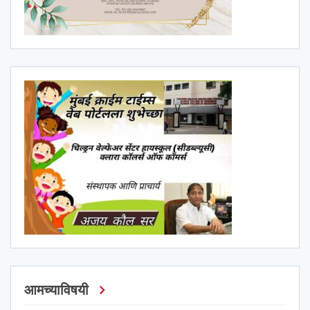
आमच्याविषयी