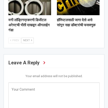
मनी लॉड्रिगप्रकरणी डिजीटल
हॉस्पिटलसाठी जागा देतो असे
अरेस्टची भीती दाखवून ऑनलाईन
सांगून सहा डॉक्टरांची फसवणुक
गंडा
PREV
NEXT
Leave A Reply
Your email address will not be published.