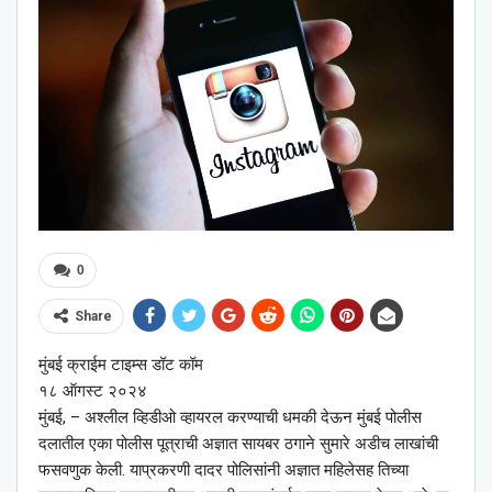
0
Share
मुंबई क्राईम टाइम्स डॉट कॉम
१८ ऑगस्ट २०२४
मुंबई, – अश्‍लील व्हिडीओ व्हायरल करण्याची धमकी देऊन मुंबई पोलीस
दलातील एका पोलीस पूत्राची अज्ञात सायबर ठगाने सुमारे अडीच लाखांची
फसवणुक केली. याप्रकरणी दादर पोलिसांनी अज्ञात महिलेसह तिच्या